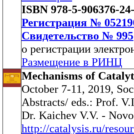
ISBN 978-5-906376-24
Регистрация № 05219
Свидетельство № 995
о регистрации электро
Размещение в РИНЦ
Mechanisms of Cataly
October 7-11, 2019, Soch
Abstracts/ eds.: Prof. V
Dr. Kaichev V.V. - Novo
http://catalysis.ru/reso