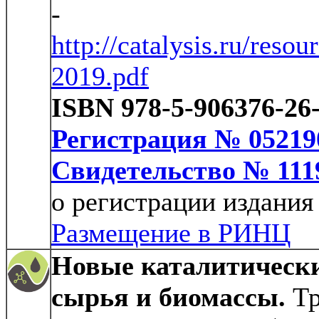
-
http://catalysis.ru/reso
2019.pdf
ISBN 978-5-906376-26
Регистрация № 05219
Свидетельство № 111
о регистрации издания
Размещение в РИНЦ
Новые каталитически
сырья и биомассы.
Тр