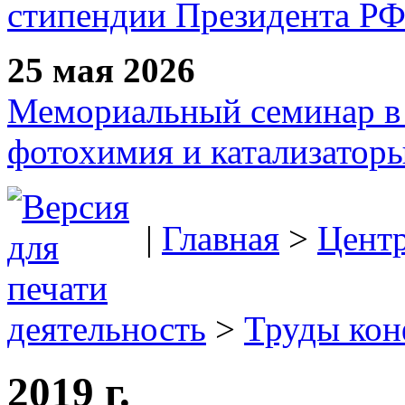
стипендии Президента Р
25 мая 2026
Мемориальный семинар в 
фотохимия и катализаторы
|
Главная
>
Цент
деятельность
>
Труды ко
2019 г.