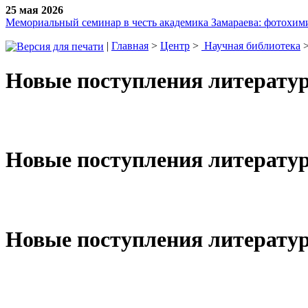
25 мая 2026
Мемориальный семинар в честь академика Замараева: фотохими
|
Главная
>
Центр
>
Научная библиотека
Новые поступления литературы
Новые поступления литературы
Новые поступления литературы