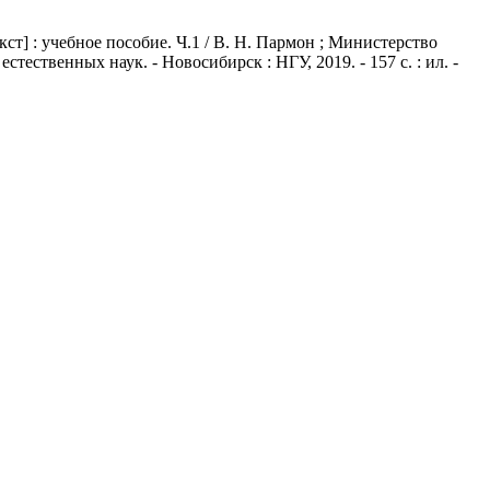
] : учебное пособие. Ч.1 / В. Н. Пармон ; Министерство
ественных наук. - Новосибирск : НГУ, 2019. - 157 с. : ил. -