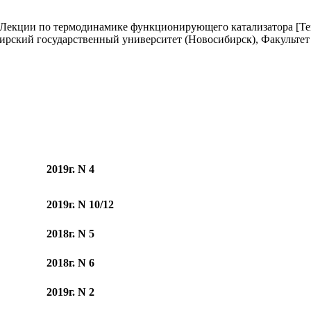
Лекции по термодинамике функционирующего катализатора [Текст
рский государственный университет (Новосибирск), Факультет ест
2019г. N 4
2019г. N 10/12
2018г. N 5
2018г. N 6
2019г. N 2