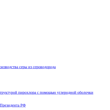
изводства серы из сероводорода
структурой пирохлора с помощью углеродной оболочки
 Президента РФ