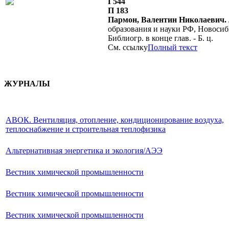
Г544
П 183
Пармон, Валентин Николаевич.
образования и науки РФ, Новосиби
Библиогр. в конце глав. - Б. ц.
См. ссылку
Полный текст
ЖУРНАЛЫ
АВОК. Вентиляция, отопление, кондиционирование воздуха,
теплоснабжение и строительная теплофизика
Альтернативная энергетика и экология/АЭЭ
Вестник химической промышленности
Вестник химической промышленности
Вестник химической промышленности