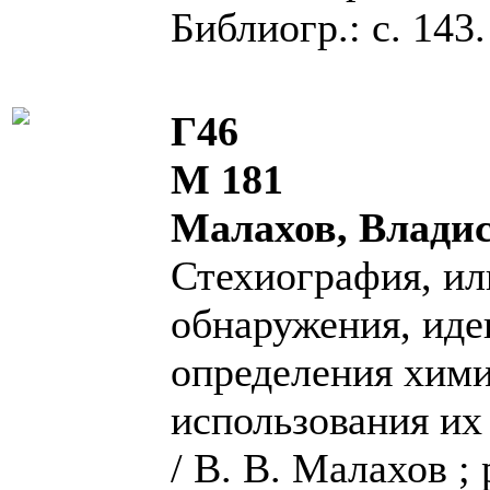
Библиогр.: с. 143.
Г46
М 181
Малахов, Влади
Стехиография, ил
обнаружения, иде
определения хими
использования их
/ В. В. Малахов ;