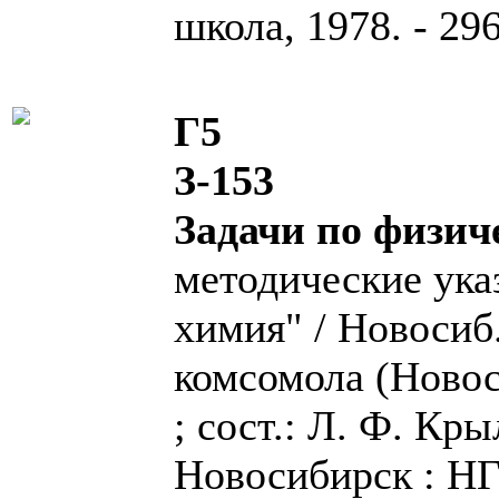
школа, 1978. - 296 
Г5
З-153
Задачи по физич
методические ука
химия" / Новосиб.
комсомола (Новос
; сост.: Л. Ф. Кры
Новосибирск : НГУ,