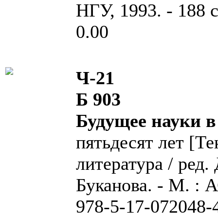
НГУ, 1993. - 188 с.
0.00
Ч-21
Б 903
Будущее науки в
пятьдесят лет [Те
литература / ред.
Буканова. - М. : А
978-5-17-072048-4