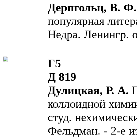
Дерпгольц, В. Ф
популярная литера
Недра. Ленингр. от
Г5
Д 819
Дулицкая, Р. А.
коллоидной химии
студ. нехимических
Фельдман. - 2-е и