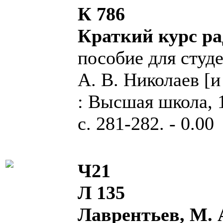
К 786
Краткий курс р
пособие для студе
А. В. Николаев [и 
: Высшая школа, 19
с. 281-282. - 0.00
Ч21
Л 135
Лаврентьев, М. 