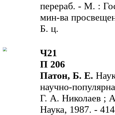
перераб. - М. : Г
мин-ва просвещени
Б. ц.
Ч21
П 206
Патон, Б. Е.
Наук
научно-популярная
Г. А. Николаев ; 
Наука, 1987. - 414 