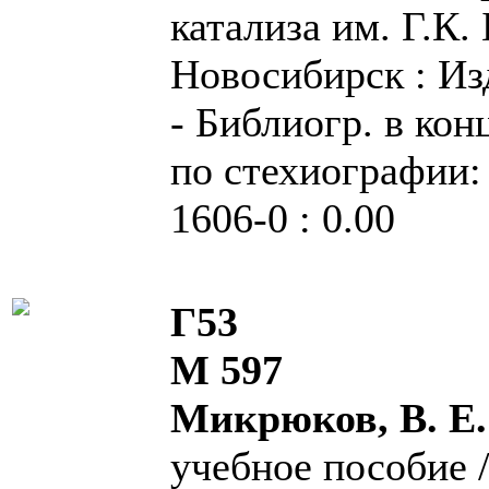
катализа им. Г.К.
Новосибирск : Изд
- Библиогр. в кон
по стехиографии: 
1606-0 : 0.00
Г53
М 597
Микрюков, В. Е
учебное пособие /