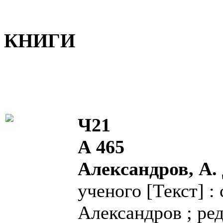
КНИГИ
Ч21
А 465
Александров, А.
ученого [Текст] :
Александров ; ред