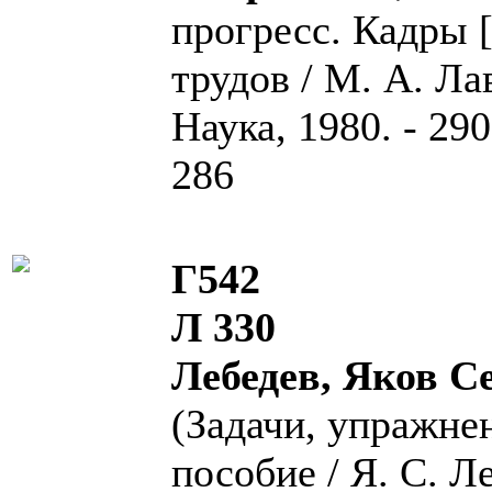
прогресс. Кадры 
трудов / М. А. Ла
Наука, 1980. - 290
286
Г542
Л 330
Лебедев, Яков С
(Задачи, упражнен
пособие / Я. С. Л