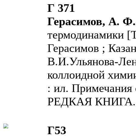
Г 371
Герасимов, А. Ф
термодинамики [Те
Герасимов ; Казан
В.И.Ульянова-Лен
коллоидной химии. 
: ил. Примечания
РЕДКАЯ КНИГА.
Г53