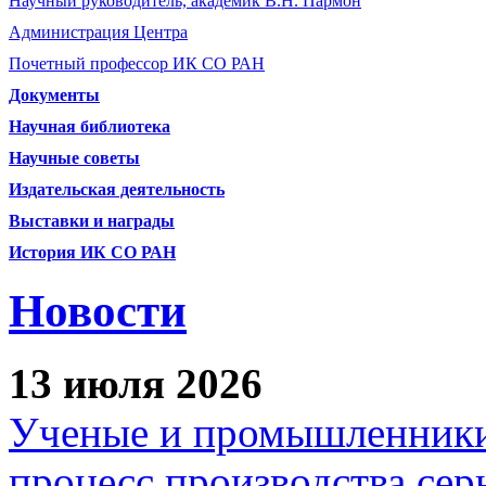
Научный руководитель, академик В.Н. Пармон
Администрация Центра
Почетный профессор ИК СО РАН
Документы
Научная библиотека
Научные советы
Издательская деятельность
Выставки и награды
История ИК СО РАН
Новости
13 июля 2026
Ученые и промышленники
процесс производства сер