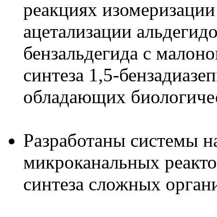
реакциях изомеризации
ацетализации альдегидо
бензальдегида с малоно
синтеза 1,5-бензадиазе
обладающих биологиче
Разработаны системы н
микроканальных реакто
синтеза сложных орган