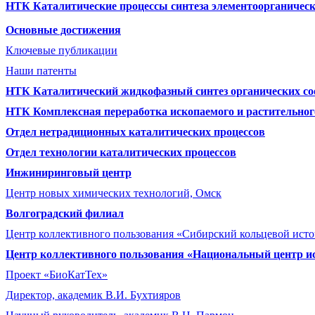
НТК Каталитические процессы синтеза элементоорганическ
Основные достижения
Ключевые публикации
Наши патенты
НТК Каталитический жидкофазный синтез органических со
НТК Комплексная переработка ископаемого и растительног
Отдел нетрадиционных каталитических процессов
Отдел технологии каталитических процессов
Инжиниринговый центр
Центр новых химических технологий, Омск
Волгоградский филиал
Центр коллективного пользования «Сибирский кольцевой ист
Центр коллективного пользования «Национальный центр и
Проект «БиоКатТех»
Директор, академик В.И. Бухтияров