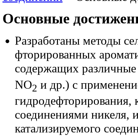
Основные достижен
Разработаны методы се
фторированных аромати
содержащих различные
NO
и др.) с применен
2
гидродефторирования, 
соединениями никеля, 
катализируемого соеди