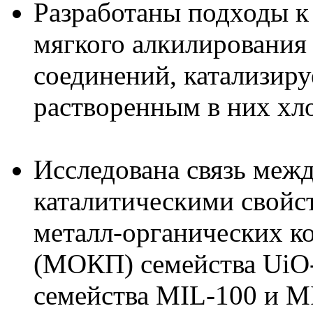
Разработаны подходы к
мягкого алкилирования
соединений, катализир
растворенным в них хл
Исследована связь меж
каталитическими свойс
металл-органических 
(МОКП) семейства UiO
семейства MIL-100 и MI