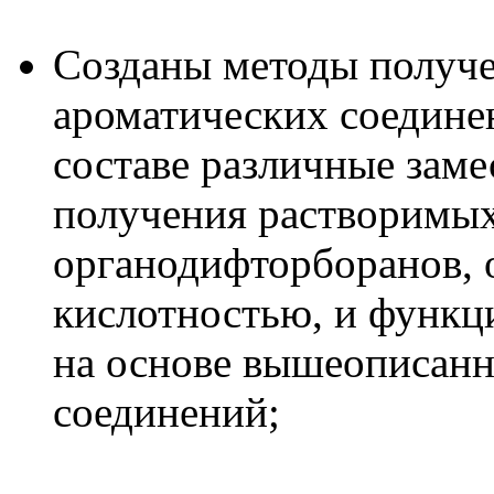
Созданы методы получ
ароматических соедине
составе различные заме
получения растворимых
органодифторборанов,
кислотностью, и функ
на основе вышеописан
соединений;