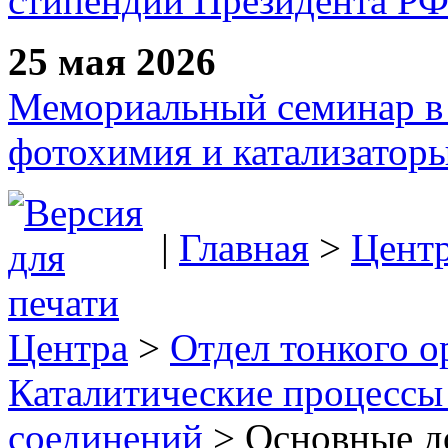
стипендии Президента Р
25 мая 2026
Мемориальный семинар в 
фотохимия и катализаторы
|
Главная
>
Цент
Центра
>
Отдел тонкого о
Каталитические процессы
соединений
> Основные д