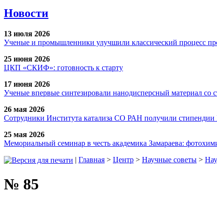
Новости
13 июля 2026
Ученые и промышленники улучшили классический процесс про
25 июня 2026
ЦКП «СКИФ»: готовность к старту
17 июня 2026
Ученые впервые синтезировали нанодисперсный материал со 
26 мая 2026
Сотрудники Института катализа СО РАН получили стипендии
25 мая 2026
Мемориальный семинар в честь академика Замараева: фотохими
|
Главная
>
Центр
>
Научные советы
>
Нау
№ 85