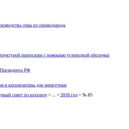
изводства серы из сероводорода
структурой пирохлора с помощью углеродной оболочки
 Президента РФ
я и катализаторы для энергетики
чный совет по катализу
> ... >
2018 год
> № 85