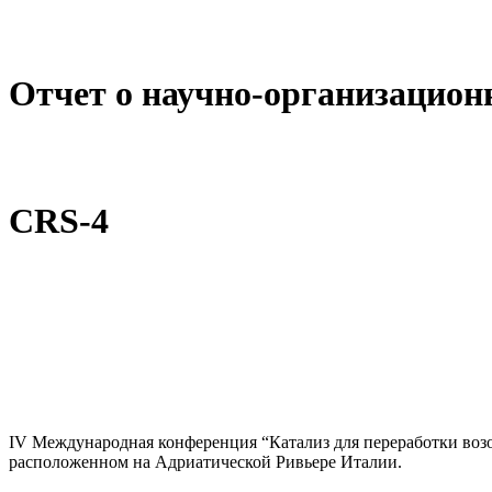
Отчет о научно-организационн
CRS-4
IV Международная конференция “Катализ для переработки возоб
расположенном на Адриатической Ривьере Италии.