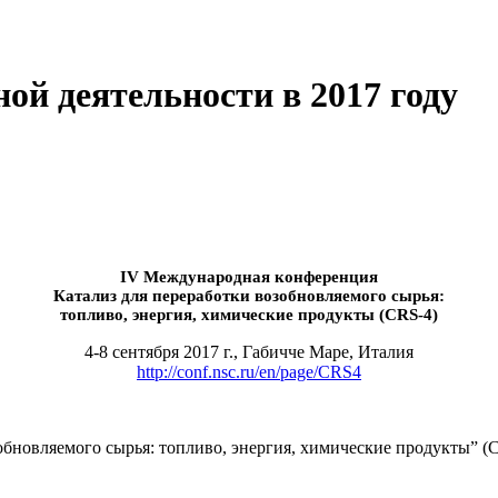
ой деятельности в 2017 году
IV Международная конференция
Катализ для переработки возобновляемого сырья:
топливо, энергия, химические продукты (CRS-4)
4-8 сентября 2017 г., Габичче Маре, Италия
http://conf.nsc.ru/en/page/CRS4
новляемого сырья: топливо, энергия, химические продукты” (CR