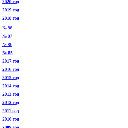
2020 год
2019 год
2018 год
№ 88
№ 87
№ 86
№ 85
2017 год
2016 год
2015 год
2014 год
2013 год
2012 год
2011 год
2010 год
2009 год