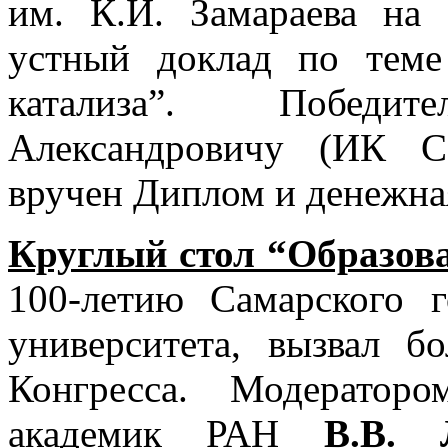
им. К.И. Замараева на
устный доклад по теме
катализа”. Побед
Александровичу (ИК С
вручен Диплом и денежна
Круглый стол “Образова
100-летию Самарского г
университета, вызвал б
Конгресса. Модератор
академик РАН
В.В. 