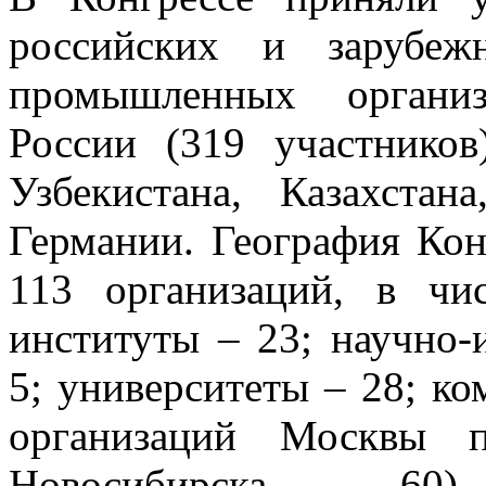
российских и зарубеж
промышленных организ
России (319 участников
Узбекистана, Казахста
Германии. География Кон
113 организаций, в чи
институты – 23; научно-
5; университеты – 28; ко
организаций Москвы п
Новосибирска – 60).