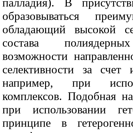
палладия). В присутст
образовываться преим
обладающий высокой се
состава полиядерны
возможности направленн
селективности за счет 
например, при испол
комплексов. Подобная н
при использовании гет
принципе в гетерогенн