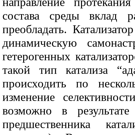
направление протекани
состава среды вклад р
преобладать. Катализатор
динамическую самонас
гетерогенных катализатор
такой тип катализа “а
происходить по нескол
изменение селективнос
возможно в результате
предшественника катал