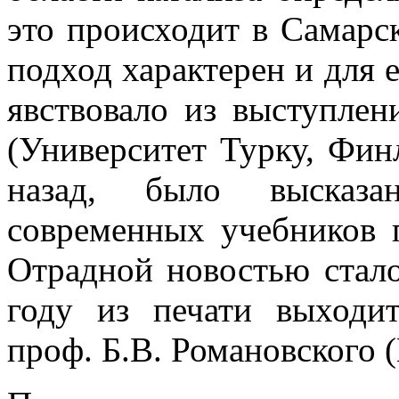
это происходит в Самарс
подход характерен и для 
явствовало из выступле
(Университет Турку, Финл
назад, было высказ
современных учебников п
Отрадной новостью стало
году из печати выходи
проф. Б.В. Романовского