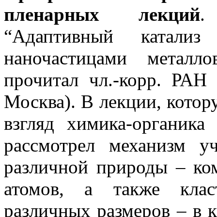
пленарных лекций
.
“Адаптивный катализ
наночастицами металл
прочитал чл.-корр. РА
Москва). В лекции, котор
взгляд химика-органика
рассмотрел механизм у
различной природы – ко
атомов, а также клас
различных размеров – в к