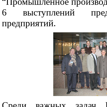
“Промышленное производс
6 выступлений пред
предприятий.
Среди важных задач К