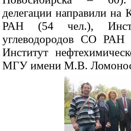
делегации направили на 
РАН (54 чел.), Инст
углеводородов СО РАН (
Институт нефтехимическ
МГУ имени М.В. Ломоносо