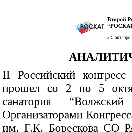
Второй Р
“РОСКА
2-5 октября 
АНАЛИТИ
II Российский конгрес
прошел со 2 по 5 октя
санатория “Волжский
Организаторами Конгресс
им. Г.К. Борескова СО 