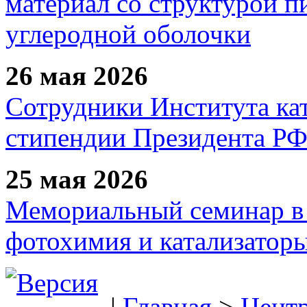
материал со структурой 
углеродной оболочки
26 мая 2026
Сотрудники Института ка
стипендии Президента Р
25 мая 2026
Мемориальный семинар в 
фотохимия и катализаторы
|
Главная
>
Цент