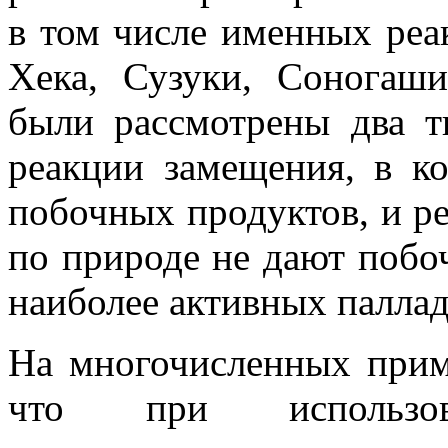
в том числе именных реа
Хека, Сузуки, Соногаш
были рассмотрены два т
реакции замещения, в к
побочных продуктов, и р
по природе не дают побо
наиболее активных палла
На многочисленных прим
что при использова