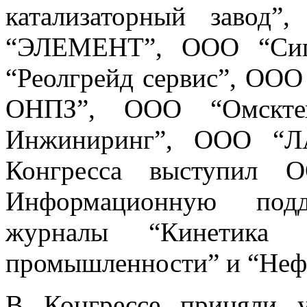
катализаторный завод
“ЭЛЕМЕНТ”, ООО “Сиг
“Реолгрейд сервис”, ООО
ОНПЗ”, ООО “Омскте
Инжиниринг”, ООО “ЛА
Конгресса выступил О
Информационную подд
журналы “Кинетика 
промышленности” и “Нефт
В Конгрессе приняли у