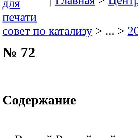
совет по катализу
> ... >
2
№ 72
Содержание