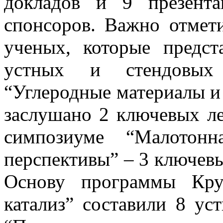
докладов и 9 презент
спонсоров. Важно отмет
ученых, которые предс
устных и стендовых
“Углеродные материалы и
заслушано 2 ключевых ле
симпозиуме “Малотонн
перспективы” – 3 ключевы
Основу программы Кру
катализ” составили 8 ус