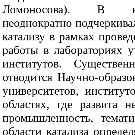
Ломоносова). В вы
неоднократно подчеркива
катализу в рамках провед
работы в лабораториях у
институтов. Существе
отводится Научно-образо
университетов, институ
областях, где развита 
промышленность, темат
области катализа опреде