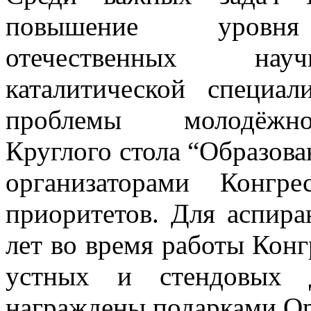
повышение уровня
отечественных на
каталитической специал
проблемы молодёжн
Круглого стола “Образова
организаторами Конгр
приоритетов. Для аспир
лет во время работы Конг
устных и стендовых д
награждены подарками Ор