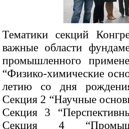
Тематики секций Конгре
важные области фундаме
промышленного примене
“Физико-химические осно
летию со дня рождения
Секция 2 “Научные основы
Секция 3 “Перспективны
Секция 4 “Промыш