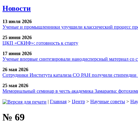
Новости
13 июля 2026
Ученые и промышленники улучшили классический процесс про
25 июня 2026
ЦКП «СКИФ»: готовность к старту
17 июня 2026
Ученые впервые синтезировали нанодисперсный материал со 
26 мая 2026
Сотрудники Института катализа СО РАН получили стипендии
25 мая 2026
Мемориальный семинар в честь академика Замараева: фотохими
|
Главная
>
Центр
>
Научные советы
>
Нау
№ 69