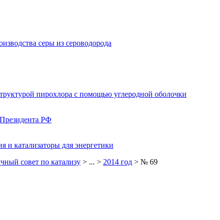
изводства серы из сероводорода
структурой пирохлора с помощью углеродной оболочки
 Президента РФ
я и катализаторы для энергетики
чный совет по катализу
> ... >
2014 год
> № 69