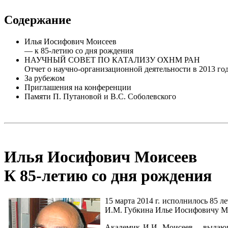
Содержание
Илья Иосифович Моисеев
— к 85-летию со дня рождения
НАУЧНЫЙ СОВЕТ ПО КАТАЛИЗУ ОХНМ РАН
Отчет о научно-организационной деятельности в 2013 год
За рубежом
Приглашения на конференции
Памяти П. Путановой и В.С. Соболевского
Илья Иосифович Моисеев
К 85-летию со дня рождения
15 марта 2014 г. исполнилось 85 
И.М. Губкина Илье Иосифовичу М
Академик И.И. Моисеев – выдающ