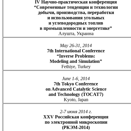
IV Научно-практическая конференция
“Современные тенденции и технологии
добычи, производства, переработки
и использования угольных
и углеводородных топлив
в промышленности и энергетике”
Алушта, Украина
May 26-31, 2014
7th International Conference
“Inverse Problems:
Modeling and Simulation”
Fethiye, Turkey
June 1-6, 2014
7th Tokyo Conference
on Advanced Catalytic Science
and Technology (TOCAT7)
Kyoto, Japan
2-7 июня 2014 г.
XXV Российская конференция
по электронной микроскопии
(РКЭМ-2014)