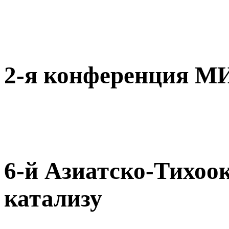
2-я конференция
6-й Азиатско-Тихоо
катализу