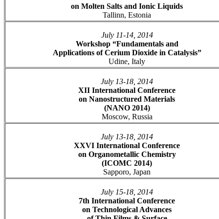
on Molten Salts and Ionic Liquids
Tallinn, Estonia
July 11-14, 2014
Workshop “Fundamentals and
Applications of Cerium Dioxide in Catalysis”
Udine, Italy
July 13-18, 2014
XII International Conference
on Nanostructured Materials
(NANO 2014)
Moscow, Russia
July 13-18, 2014
XXVI International Conference
on Organometallic Chemistry
(ICOMC 2014)
Sapporo, Japan
July 15-18, 2014
7th International Conference
on Technological Advances
of Thin Films & Surface