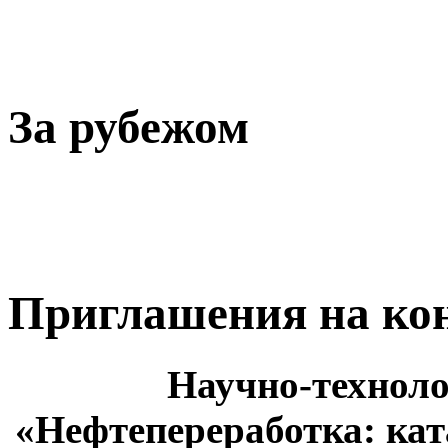
За рубежом
Приглашения на ко
Научно-технол
«Нефтепереработка: ка