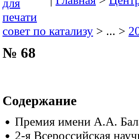
совет по катализу
> ... >
2
№ 68
Содержание
Премия имени А.А. Бал
2-я Всероссийская нау