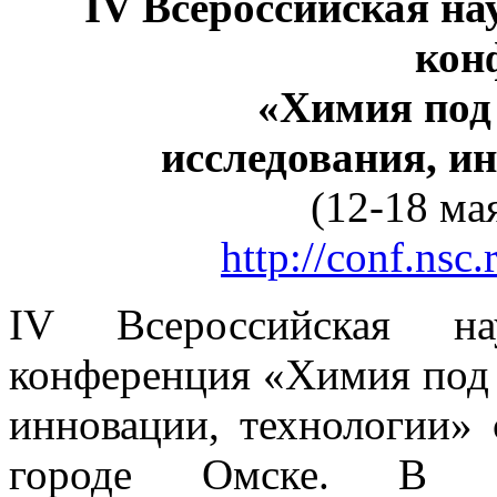
IV Всероссийская н
кон
«Химия под
исследования, и
(12-18 мая
http://conf.ns
IV Всероссийская на
конференция «Химия под
инновации, технологии» 
городе Омске. В ра