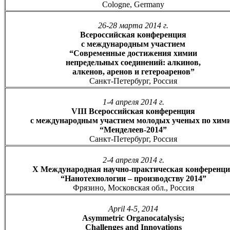
Cologne, Germany
26-28 марта 2014 г.
Всероссийская конференция
с международным участием
“Современные достижения химии
непредельных соединений: алкинов,
алкенов, аренов и гетероаренов”
Санкт-Петербург, Россия
1-4 апреля 2014 г.
VIII Всероссийская конференция
с международным участием молодых ученых по хим
“Менделеев-2014”
Санкт-Петербург, Россия
2-4 апреля 2014 г.
Х Международная научно-практическая конференц
“Нанотехнологии – производству 2014”
Фрязино, Московская обл., Россия
April 4-5, 2014
Asymmetric Organocatalysis;
Challenges and Innovations