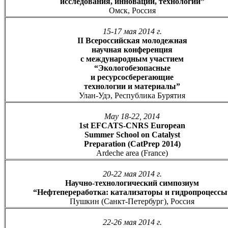
исследования, инновации, технологии”
Омск, Россия
15-17 мая 2014 г.
II Всероссийская молодежная
научная конференция
с международным участием
“Экологобезопасные
и ресурсосберегающие
технологии и материалы”
Улан-Удэ, Республика Бурятия
May 18-22, 2014
1st EFCATS-CNRS European
Summer School on Catalyst
Preparation (CatPrep 2014)
Ardeche area (France)
20-22 мая 2014 г.
Научно-технологический симпозиум
“Нефтепереработка: катализаторы и гидропроцессы
Пушкин (Санкт-Петербург), Россия
22-26 мая 2014 г.