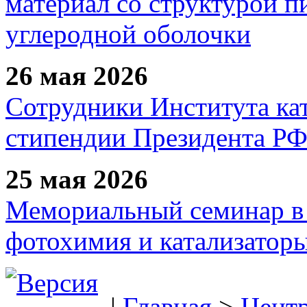
материал со структурой 
углеродной оболочки
26 мая 2026
Сотрудники Института ка
стипендии Президента Р
25 мая 2026
Мемориальный семинар в 
фотохимия и катализаторы
|
Главная
>
Цент