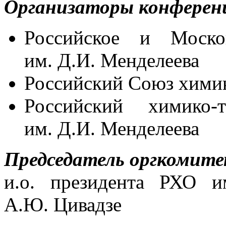
Организаторы конферен
Российское и Моско
им. Д.И. Менделеева
Российский Союз хими
Российский химико-т
им. Д.И. Менделеева
Председатель оргкомит
и.о. президента РХО и
А.Ю. Цивадзе