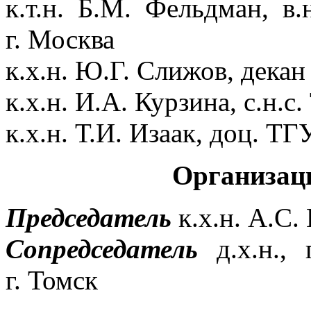
к.т.н. Б.М. Фельдман,
г. Москва
к.х.н. Ю.Г. Слижов, декан
к.х.н. И.А. Курзина, с.н.с.
к.х.н. Т.И. Изаак, доц. ТГУ
Организац
Председатель
к.х.н. А.С.
Сопредседатель
д.х.н., 
г. Томск