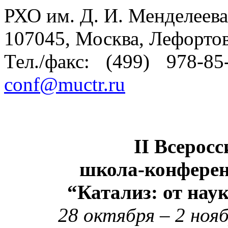
РХО им. Д. И. Менделеева
107045, Москва, Лефортовс
Тел./факс: (499) 978-85
conf@muctr.ru
II Всерос
школа-конфере
“Катализ: от на
28 октября – 2 нояб