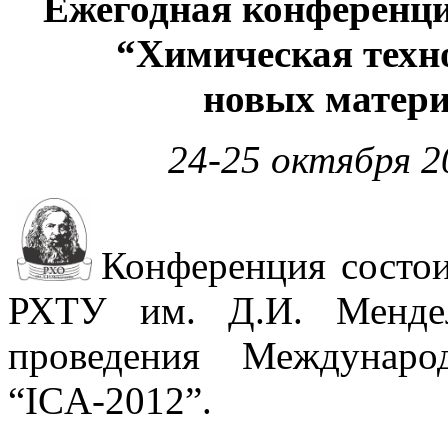
Ежегодная конференци
“Химическая техн
новых матери
24-25 октября 20
Конференция состои
РХТУ им. Д.И. Мендел
проведения Междунаро
“ICA-2012”.