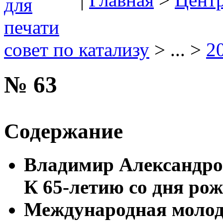
совет по катализу
> ... >
2
№ 63
Содержание
Владимир Александро
К 65-летию со дня ро
Международная молод