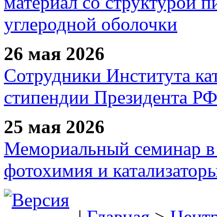
материал со структурой 
углеродной оболочки
26 мая 2026
Сотрудники Института ка
стипендии Президента Р
25 мая 2026
Мемориальный семинар в 
фотохимия и катализаторы
|
Главная
>
Цент