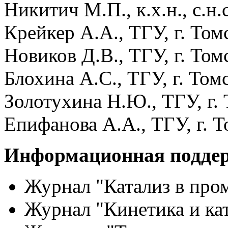
Никитич М.П., к.х.н., с.н.с
Крейкер А.А., ТГУ, г. Том
Новиков Д.В., ТГУ, г. Том
Блохина А.С., ТГУ, г. Том
Золотухина Н.Ю., ТГУ, г.
Епифанова А.А., ТГУ, г. 
Информационная подде
Журнал "Катализ в пр
Журнал "Кинетика и ка