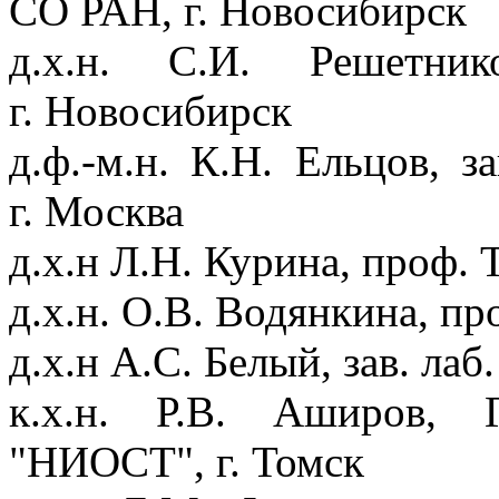
СО РАН, г. Новосибирск
д.х.н. С.И. Решетн
г. Новосибирск
д.ф.-м.н. К.Н. Ельцов,
г. Москва
д.х.н Л.Н. Курина, проф. 
д.х.н. О.В. Водянкина, пр
д.х.н А.С. Белый, зав. л
к.х.н. Р.В. Аширов, 
"НИОСТ", г. Томск