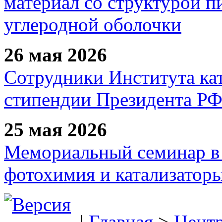
материал со структурой 
углеродной оболочки
26 мая 2026
Сотрудники Института ка
стипендии Президента Р
25 мая 2026
Мемориальный семинар в 
фотохимия и катализаторы
|
Главная
>
Цент