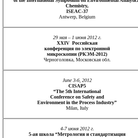
of the International Symposium on Environmental Analytic
Chemistry,
ISEAC-37
Antwerp, Belgium
29 мая – 1 июня 2012 г.
XXIV Российская
конференция по электронной
микроскопии (РКЭМ-2012)
Черноголовка, Московская обл.
June 3-6, 2012
CISAP5
“The 5th International
Conference on Safety and
Environment in the Process Industry”
Milan, Italy
4-7 июня 2012 г.
5-ая школа “Метрология и стандартизация