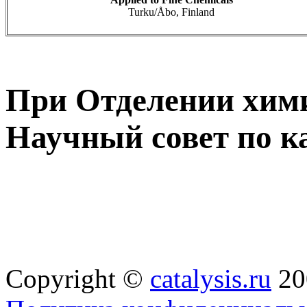
Turku/Åbo, Finland
При Отделении хим
Научный совет по к
Copyright ©
catalysis.ru
20