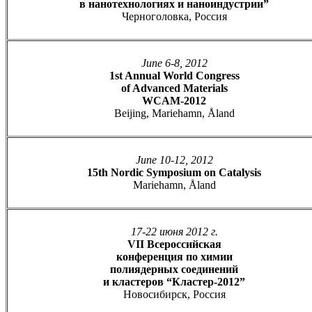
в нанотехнологиях и наноиндустрии”
Черноголовка, Россия
June 6-8, 2012
1st Annual World Congress
of Advanced Materials
WCAM-2012
Beijing, Mariehamn, Åland
June 10-12, 2012
15th Nordic Symposium on Catalysis
Mariehamn, Åland
17-22 июня 2012 г.
VII Всероссийская
конференция по химии
полиядерных соединений
и кластеров “Кластер-2012”
Новосибирск, Россия