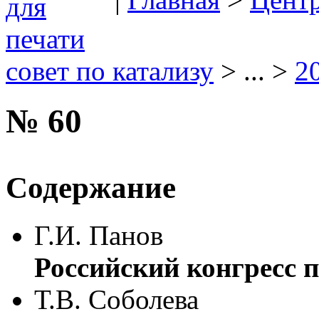
совет по катализу
> ... >
2
№ 60
Содержание
Г.И. Панов
Российский конгресс п
Т.В. Соболева