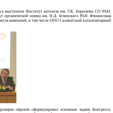
са выступили Институт катализа им. Г.К. Борескова СО РАН,
т органической химии им. Н.Д. Зелинского РАН. Финансовая
числа компаний, в том числе ООО Салаватский катализаторный
едующим образом сформулировал основные задачи Конгресса: