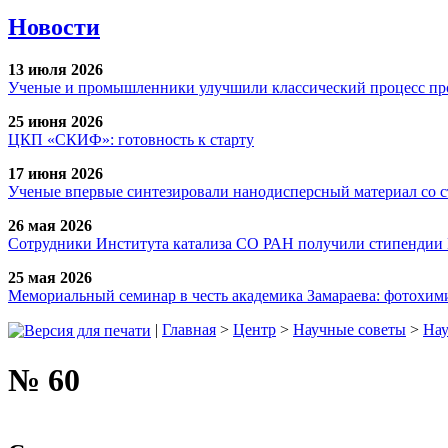
Новости
13 июля 2026
Ученые и промышленники улучшили классический процесс про
25 июня 2026
ЦКП «СКИФ»: готовность к старту
17 июня 2026
Ученые впервые синтезировали нанодисперсный материал со 
26 мая 2026
Сотрудники Института катализа СО РАН получили стипендии
25 мая 2026
Мемориальный семинар в честь академика Замараева: фотохими
|
Главная
>
Центр
>
Научные советы
>
Нау
№ 60