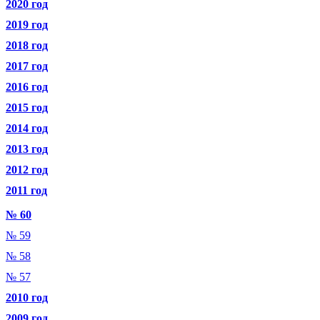
2020 год
2019 год
2018 год
2017 год
2016 год
2015 год
2014 год
2013 год
2012 год
2011 год
№ 60
№ 59
№ 58
№ 57
2010 год
2009 год