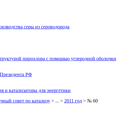
изводства серы из сероводорода
структурой пирохлора с помощью углеродной оболочки
 Президента РФ
я и катализаторы для энергетики
чный совет по катализу
> ... >
2011 год
> № 60