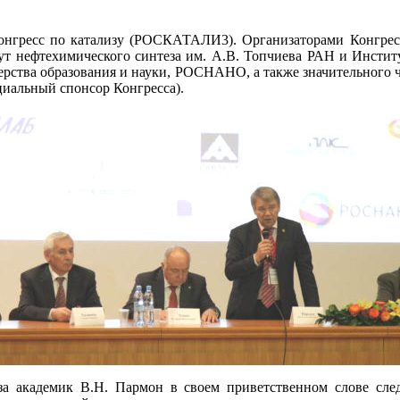
 конгресс по катализу (РОСКАТАЛИ3). Организаторами Конгрес
т нефтехимического синтеза им. А.В. Топчиева РАН и Институ
рства образования и науки, РОСНАНО, а также значительного 
циальный спонсор Конгресса).
иза академик В.Н. Пармон в своем приветственном слове сл