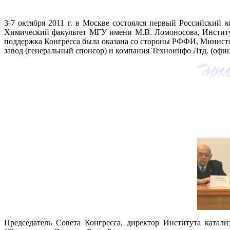
3-7 октября 2011 г. в Москве состоялся первый Российский
Химический факультет МГУ имени М.В. Ломоносова, Институ
поддержка Конгресса была оказана со стороны РФФИ, Министе
завод (генеральный спонсор) и компания Техноинфо Лтд. (офи
Председатель Совета Конгресса, директор Института катал