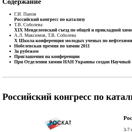
Содержание
Г.И. Панов
Российский конгресс по катализу
Т.В. Соболева
XIX Менделеевский съезд по общей и прикладной хим
А.Л. Максимов, Т.В. Соболева
X Школа-конференция молодых ученых по нефтехим
Нобелевская премия по химии 2011
За рубежом
Приглашения на конференции
При Отделении химии НАН Украины создан Научный с
Российский конгресс по катал
Рос
3-7 