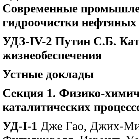
Современные промышле
гидроочистки нефтяных
УДЗ-IV-2
Путин С.Б. Кат
жизнеобеспечения
Устные доклады
Секция 1. Физико-химич
каталитических процесс
УД-I-1
Дже Гао, Джих-Ми