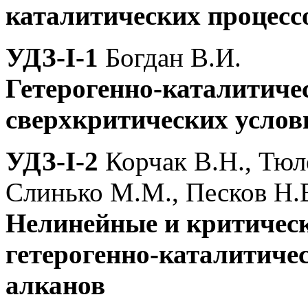
каталитических процесс
УДЗ-I-1
Богдан В.И.
Гетерогенно-каталитичес
сверхкритических услов
УДЗ-I-2
Корчак В.Н., Тюл
Слинько М.М., Песков Н.
Нелинейные и критическ
гетерогенно-каталитиче
алканов