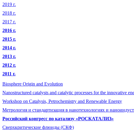
2019 г.
2018 г.
2017 г.
2016 г.
2015 г.
2014 г.
2013 г.
2012 г.
2011 г.
Biosphere Origin and Evolution
Nanostructured catalysts and catalytic processes for the innovative e
Workshop on Catalysis, Petrochemistry and Renewable Energy
Метрология и стандартизация в нанотехнологиях и наноиндус
Российский конгресс по катализу «РОСКАТАЛИЗ»
Сверхкритические флюиды (СКФ)