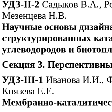
УДЗ-II-2
Садыков В.А., Р
Мезенцева Н.В.
Научные основы дизайн
структурированных кат
углеводородов и биотопл
Секция 3. Перспективны
УДЗ-III-1
Иванова И.И., Ф
Князева Е.Е.
Мембранно-каталитическ