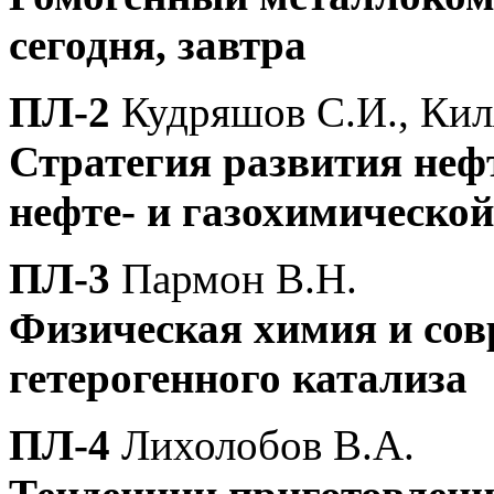
сегодня, завтра
ПЛ-2
Кудряшов С.И., Кил
Стратегия развития не
нефте- и газохимическо
ПЛ-3
Пармон В.Н.
Физическая химия и со
гетерогенного катализа
ПЛ-4
Лихолобов В.А.