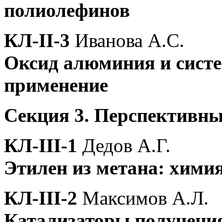
полиолефинов
КЛ-II-3
Иванова А.С.
Оксид алюминия и систем
применение
Секция 3. Перспективны
КЛ-III-1
Дедов А.Г.
Этилен из метана: химия
КЛ-III-2
Максимов А.Л.
Катализаторы получени