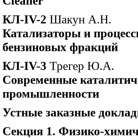
Cleaner
КЛ-IV-2
Шакун А.Н.
Катализаторы и процесс
бензиновых фракций
КЛ-IV-3
Трегер Ю.А.
Современные каталитиче
промышленности
Устные заказные докла
Секция 1. Физико-химич