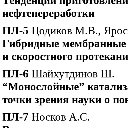
Тенденции приготовлени
нефтепереработки
ПЛ-5
Цодиков М.В., Ярос
Гибридные мембранные 
и скоростного протекан
ПЛ-6
Шайхутдинов Ш.
“Монослойные” катализ
точки зрения науки о по
ПЛ-7
Носков А.С.