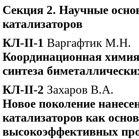
Секция 2. Научные осно
катализаторов
КЛ-II-1
Варгафтик М.Н.
Координационная химия 
синтеза биметаллически
КЛ-II-2
Захаров В.А.
Новое поколение нанес
катализаторов как осно
высокоэффективных про