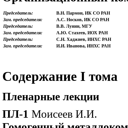
Председатель:
В.Н. Пармон, ИК СО РАН
Зам. председателя:
А.С. Носков, ИК СО РАН
Председатель:
В.В. Лунин, МГУ
Зам. председателя:
А.Ю. Стахеев, ИОХ РАН
Председатель:
С.Н. Хаджиев, ИНХС РАН
Зам. председателя:
И.И. Иванова, ИНХС РАН
Содержание I тома
Пленарные лекции
ПЛ-1
Моисеев И.И.
Гомогенный металлокомп