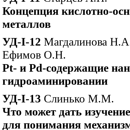
Концепция кислотно-осн
металлов
УД-I-12
Магдалинова Н.А.
Ефимов О.Н.
Pt- и Pd-содержащие на
гидроаминировании
УД-I-13
Слинько М.М.
Что может дать изучени
для понимания механизм