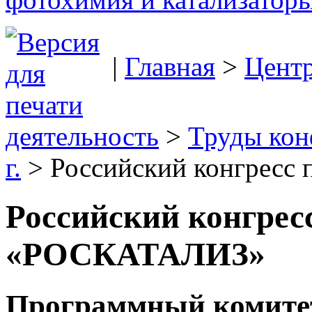
|
Главная
>
Цент
деятельность
>
Труды ко
г.
> Российский конгресс
Российский конгресс
«РОСКАТАЛИЗ»
Программный комите