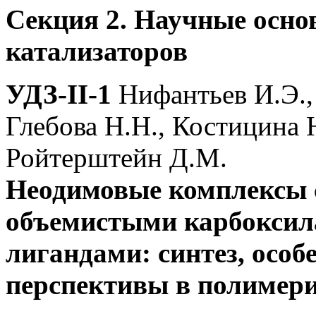
Секция 2. Научные осно
катализаторов
УДЗ-II-1
Нифантьев И.Э., 
Глебова Н.Н., Костицина 
Ройтерштейн Д.М.
Неодимовые комплексы 
объемистыми карбокси
лигандами: синтез, особ
перспективы в полимери