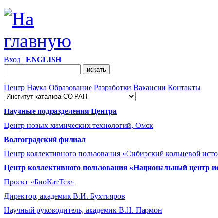
Вход
|
ENGLISH
Центр
Наука
Образование
Разработки
Вакансии
Контакты
Научные подразделения Центра
Центр новых химических технологий, Омск
Волгоградский филиал
Центр коллективного пользования «Сибирский кольцевой ист
Центр коллективного пользования «Национальный центр и
Проект «БиоКатТех»
Директор, академик В.И. Бухтияров
Научный руководитель, академик В.Н. Пармон