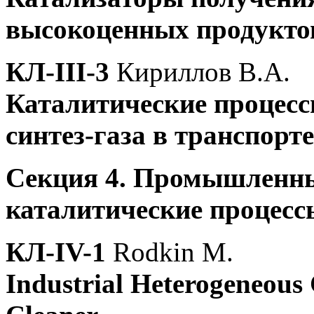
высокоценных продуктов
КЛ-III-3
Кириллов В.А.
Каталитические процесс
синтез-газа в транспорте
Секция 4. Промышленны
каталитические процесс
КЛ-IV-1
Rodkin M.
Industrial Heterogeneous C