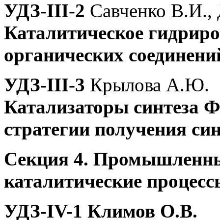
УДЗ-III-2
Савченко В.И., 
Каталитическое гидрир
органических соединени
УДЗ-III-3
Крылова А.Ю.
Катализаторы синтеза 
стратегии получения си
Секция 4. Промышленны
каталитические процесс
УДЗ-IV-1
Климов О.В.