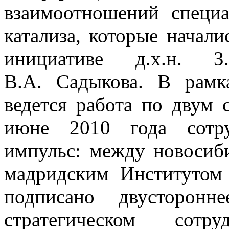
взаимоотношений специа
катализа, которые начали
инициативе д.х.н. З
В.А. Садыкова. В рамк
ведется работа по двум
июне 2010 года сотру
импульс: между новосиб
мадридским Институтом
подписано двусторонн
стратегическом сотру