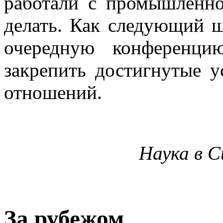
работали с промышленн
делать. Как следующий ш
очередную конференци
закрепить достигнутые у
отношений.
Наука в С
За рубежом