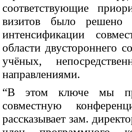
соответствующие приор
визитов было решено 
интенсификации совме
области двустороннего со
учёных, непосредстве
направлениями.
“В этом ключе мы пр
совместную конфере
рассказывает зам. директо
член программного к