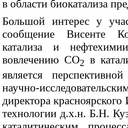
в области биокатализа пр
Большой интерес у уча
сообщение Висенте Ко
катализа и нефтехими
вовлечению СО
в катал
2
является перспективно
научно-исследовательс
директора красноярского
технологии д.х.н. Б.Н. К
каталитическим процес