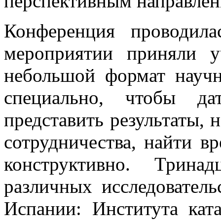
перспективным направлен
Конференция проводил
мероприятии приняли 
небольшой формат науч
специально, чтобы да
представить результаты, 
сотрудничества, найти в
конструктивно. Трина
различных исследователь
Испании: Института кат