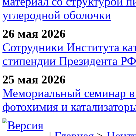
материал со структурой 
углеродной оболочки
26 мая 2026
Сотрудники Института ка
стипендии Президента Р
25 мая 2026
Мемориальный семинар в 
фотохимия и катализаторы
|
Главная
>
Цент