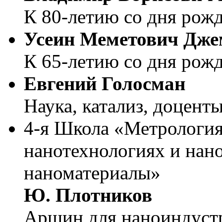
К 80-летию со дня рож
Усеин Меметович Дже
К 65-летию со дня рож
Евгений Голосман
Наука, катализ, доцент
4-я Школа «Метрология
нанотехнологиях и нан
наноматериалы»
Ю. Плотников
Аршин для наноиндуст