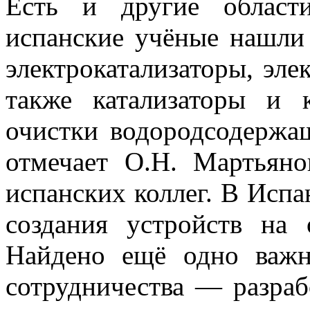
Есть и другие област
испанские учёные нашли
электрокатализаторы, эле
также катализаторы и 
очистки водородсодержа
отмечает О.Н. Мартьян
испанских коллег. В Исп
создания устройств на 
Найдено ещё одно важн
сотрудничества — разраб