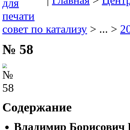
совет по катализу
> ... >
2
№ 58
Содержание
Владимир Борисович 