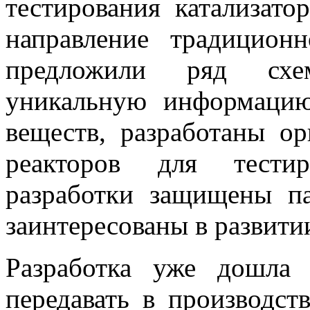
тестирования катализато
направление традицион
предложили ряд схе
уникальную информацию
веществ, разработаны о
реакторов для тестир
разработки защищены п
заинтересованы в развити
Разработка уже дошла
передавать в производст