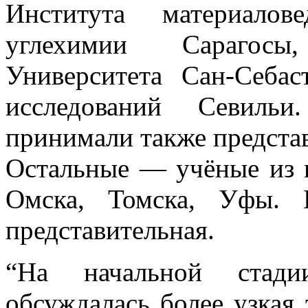
Института материалов
углехимии Сарагосы
Университета Сан-Себас
исследований Севиль
принимали также предста
Остальные — учёные из 
Омска, Томска, Уфы. 
представительная.
“На начальной стади
обсуждалась более узкая 