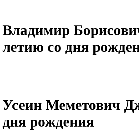
Владимир Борисович
летию со дня рожде
Усеин Меметович Дж
дня рождения