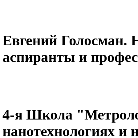
Евгений Голосман. Н
аспиранты и профес
4-я Школа "Метроло
нанотехнологиях и 