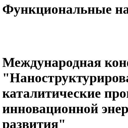
Функциональные н
Международная кон
"Наноструктуриров
каталитические про
инновационной энер
развития"