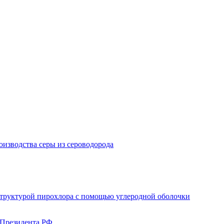
изводства серы из сероводорода
структурой пирохлора с помощью углеродной оболочки
 Президента РФ