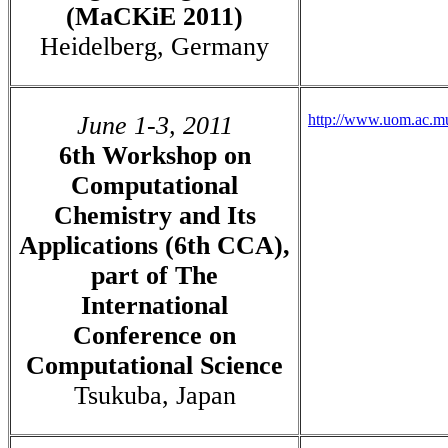
(MaCKiE 2011)
Heidelberg, Germany
June 1-3, 2011
http://www.uom.ac.mu
6th Workshop on
Computational
Chemistry and Its
Applications (6th CCA),
part of The
International
Conference on
Computational Science
Tsukuba, Japan