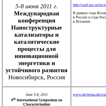
5-8 июня 2011 г.
http://conf.nsc.ru/rsc/
Международная
В рамках года Испа
в России и года Рос
конференция
в Испании
Наноструктурные
катализаторы и
каталитические
процессы для
инновационной
энергетики и
устойчивого развития
Новосибирск, Россия
June 5-8, 2011
www.dechema.de/cop
th
9
International Symposium on
Characterisation