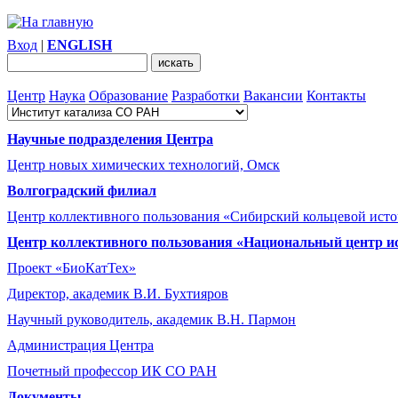
Вход
|
ENGLISH
Центр
Наука
Образование
Разработки
Вакансии
Контакты
Научные подразделения Центра
Центр новых химических технологий, Омск
Волгоградский филиал
Центр коллективного пользования «Сибирский кольцевой ист
Центр коллективного пользования «Национальный центр и
Проект «БиоКатТех»
Директор, академик В.И. Бухтияров
Научный руководитель, академик В.Н. Пармон
Администрация Центра
Почетный профессор ИК СО РАН
Документы