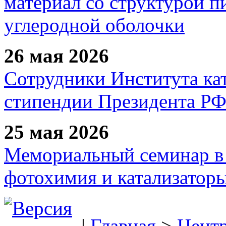
материал со структурой 
углеродной оболочки
26 мая 2026
Сотрудники Института ка
стипендии Президента Р
25 мая 2026
Мемориальный семинар в 
фотохимия и катализаторы
|
Главная
>
Цент