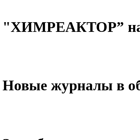
"ХИМРЕАКТОР” на
Новые журналы в о