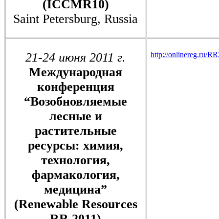
(ICCMR10)
Saint Petersburg, Russia
21-24 июня 2011 г.
http://onlinereg.ru/R
Международная
конференция
“Возобновляемые
лесные и
растительные
ресурсы: химия,
технология,
фармакология,
медицина”
(Renewable Resources
RR 2011)