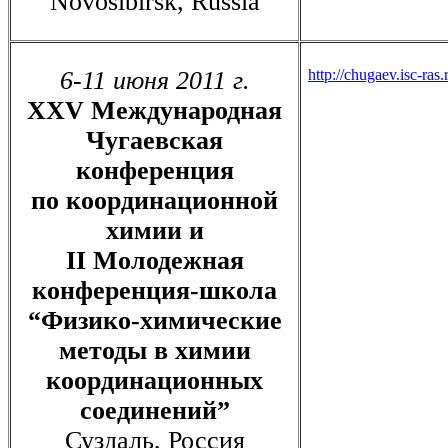
Novosibirsk, Russia
6-11 июня 2011 г.
http://chugaev.isc-ras.
XXV Международная
Чугаевская
конференция
по координационной
химии и
II Молодежная
конференция-школа
“Физико-химические
методы в химии
координационных
соединений”
Суздаль, Россия