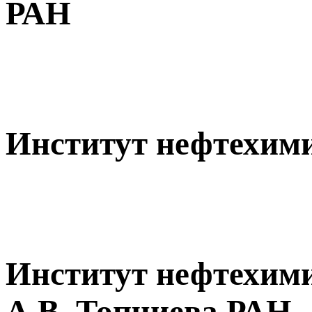
РАН
Институт нефтехими
Институт нефтехими
А.В. Топчиева РАН