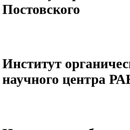
Постовского
Институт органиче
научного центра РА