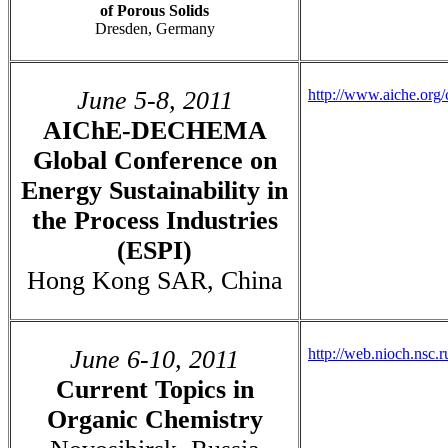
of Porous Solids
Dresden, Germany
June 5-8, 2011
http://www.aiche.org/
AIChE-DECHEMA
Global Conference on
Energy Sustainability in
the Process Industries
(ESPI)
Hong Kong SAR, China
June 6-10, 2011
http://web.nioch.nsc.
Current Topics in
Organic Chemistry