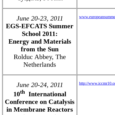
June 20-23, 2011
www.europeansummer
EGS-EFCATS Summer
School 2011:
Energy and Materials
from the Sun
Rolduc Abbey, The
Netherlands
June 20-24, 2011
http://www.iccmr10.o
th
10
International
Conference on Catalysis
in Membrane Reactors