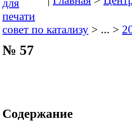
совет по катализу
> ... >
2
№ 57
Содержание