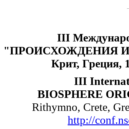
III Междунар
"ПРОИСХОЖДЕНИЯ 
Крит, Греция, 1
III Interna
BIOSPHERE ORI
Rithymno, Crete, Gre
http://conf.