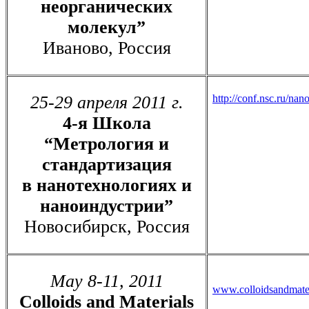
неорганических
молекул”
Иваново, Россия
25-29 апреля 2011 г.
http://conf.nsc.ru/na
4-я Школа
“Метрология и
стандартизация
в нанотехнологиях и
наноиндустрии”
Новосибирск, Россия
May 8-11, 2011
www.colloidsandmate
Colloids and Materials