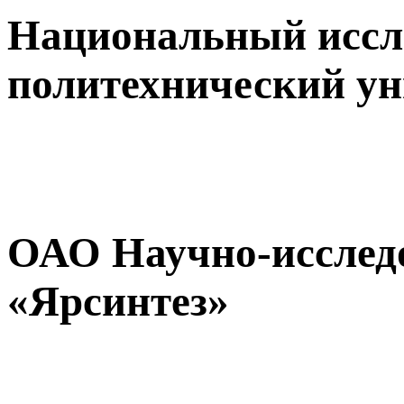
Национальный иссл
политехнический ун
ОАО Научно-исслед
«Ярсинтез»