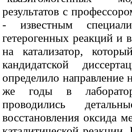
результатов с профессор
- известным специал
гетерогенных реакций и 
на катализатор, кото
кандидатской диссерт
определило направление 
же годы в лаборатор
проводились детальн
восстановления оксида м
каталитической реакции. 