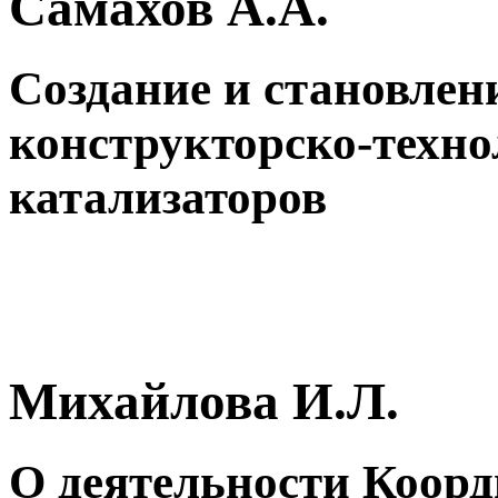
Самахов А.А.
Создание и становлен
конструкторско-техно
катализаторов
Михайлова И.Л.
О деятельности Коорд