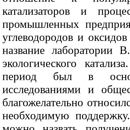
катализаторов и проц
промышленных предприя
углеводородов и оксидов 
название лаборатории В
экологического катализ
период был в осно
исследованиями и общес
благожелательно относил
необходимую поддержку.
можно назвать получен