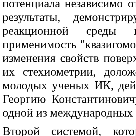
потенциала независимо о
результаты, демонстр
реакционной среды 
применимость "квазигомо
изменения свойств повер
их стехиометрии, доло
молодых ученых ИК, дей
Георгию Константинович
одной из международных
Второй системой, кот