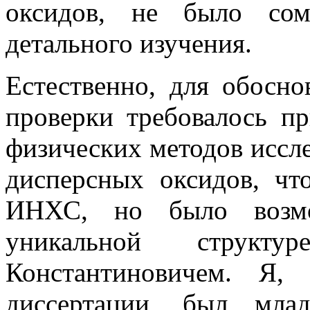
оксидов, не было сом
детального изучения.
Естественно, для обосно
проверки требовалось п
физических методов иссл
дисперсных оксидов, чт
ИНХС, но было возм
уникальной структу
Константиновичем. Я,
диссертации, был мла