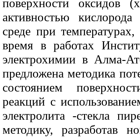
поверхности оксидов (
активностью кислорода
среде при температурах,
время в работах Инстит
электрохимии в Алма-А
предложена методика пот
состоянием поверхност
реакций с использование
электролита -стекла пи
методику, разработав н