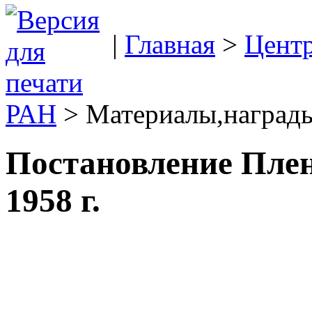
|
Главная
>
Цент
РАН
> Материалы,награды
Постановление Пле
1958 г.