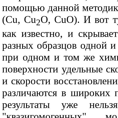
помощью данной методики
(Cu, Cu
O, CuO). И вот т
2
как известно, и скрывает
разных образцов одной и
при одном и том же хим
поверхности удельные ск
и скорости восстановлен
различаются в широких п
результаты уже нель
"квазигомогенных" м