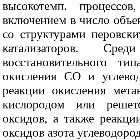
высокотемп. процессов
включением в число объе
со структурами перовск
катализаторов. Сред
восстановительного ти
окисления СО и углево
реакции окисления мета
кислородом или решет
оксидов, а также реакци
оксидов азота углеводоро