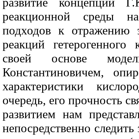
развитие концепции Г.
реакционной среды на
подходов к отражению э
реакций гетерогенного 
своей основе модел
Константиновичем, опи
характеристики кисло
очередь, его прочность св
развитием нам представ
непосредственно следить 