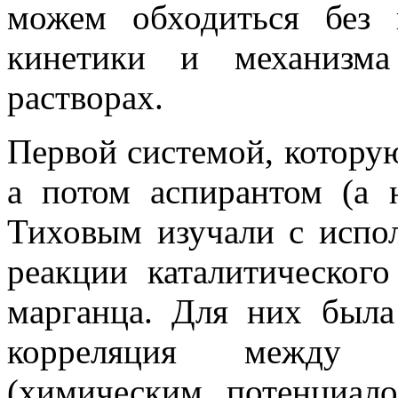
можем обходиться без
кинетики и механизма
растворах.
Первой системой, котору
а потом аспирантом (а 
Тиховым изучали с испо
реакции каталитическог
марганца. Для них была
корреляция между э
(химическим потенциал