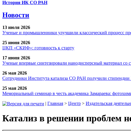
История ИК СО РАН
Новости
13 июля 2026
Ученые и промышленники улучшили классический процесс про
25 июня 2026
ЦКП «СКИФ»: готовность к старту
17 июня 2026
Ученые впервые синтезировали нанодисперсный материал со 
26 мая 2026
Сотрудники Института катализа СО РАН получили стипендии
25 мая 2026
Мемориальный семинар в честь академика Замараева: фотохими
|
Главная
>
Центр
>
Издательская деятельн
Катализ в решении проблем н