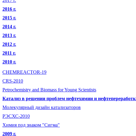
2017 г.
2016 г.
2015 г.
2014 г.
2013 г.
2012 г.
2011 г.
2010 г.
CHEMREACTOR-19
CRS-2010
Petrochemistry and Biomass for Young Scientists
Катализ в решении проблем нефтехимии и нефтепереработк
Молекулярный дизайн катализаторов
РЭСХС-2010
Химия под знаком "Сигма"
2009 г.