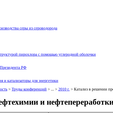
изводства серы из сероводорода
структурой пирохлора с помощью углеродной оболочки
 Президента РФ
я и катализаторы для энергетики
ость
>
Труды конференций
> ... >
2010 г.
> Катализ в решении пр
ефтехимии и нефтепереработк