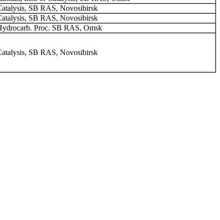
 Catalysis, SB RAS, Novosibirsk
 Catalysis, SB RAS, Novosibirsk
f Hydrocarb. Proc. SB RAS, Omsk
 Catalysis, SB RAS, Novosibirsk