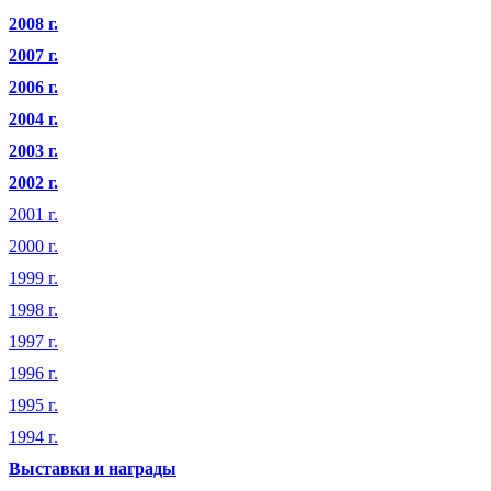
2008 г.
2007 г.
2006 г.
2004 г.
2003 г.
2002 г.
2001 г.
2000 г.
1999 г.
1998 г.
1997 г.
1996 г.
1995 г.
1994 г.
Выставки и награды