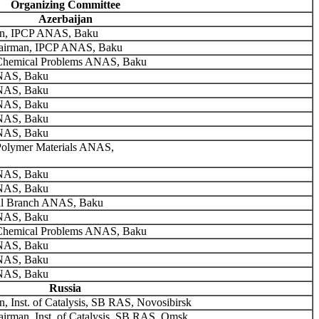
Organizing Committee
Azerbaijan
n, IPCP ANAS, Baku
airman, IPCP ANAS, Baku
f Chemical Problems ANAS, Baku
NAS, Baku
NAS, Baku
NAS, Baku
NAS, Baku
NAS, Baku
 Polymer Materials ANAS,
NAS, Baku
NAS, Baku
l Branch ANAS, Baku
NAS, Baku
f Chemical Problems ANAS, Baku
NAS, Baku
NAS, Baku
NAS, Baku
Russia
, Inst. of Catalysis, SB RAS, Novosibirsk
irman, Inst. of Catalysis, SB RAS, Omsk