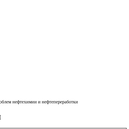
облем нефтехимии и нефтепереработки
и