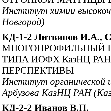
Институт химии высоко
Новгород)
КД-1-2
Литвинов И.А.,
С
МНОГОПРОФИЛЬНЫЙ 
ТИПА ИОФХ КазНЦ РАН
ПЕРСПЕКТИВЫ
Институт органической и
Арбузова КазНЦ РАН (Каз
КД-2-2 Иванов В.П.