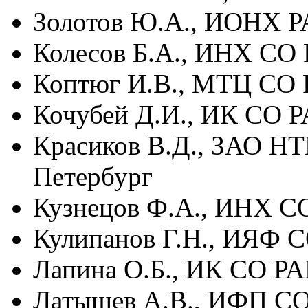
Золотов Ю.А., ИОНХ Р
Колесов Б.А., ИНХ СО
Коптюг И.В., МТЦ СО 
Кочубей Д.И., ИК СО 
Красиков В.Д., ЗАО Н
Петербург
Кузнецов Ф.А., ИНХ С
Кулипанов Г.Н., ИЯФ 
Лапина О.Б., ИК СО РА
Латышев А.В., ИФП СО