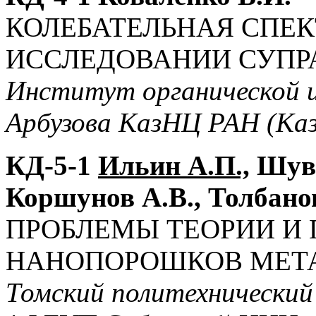
КОЛЕБАТЕЛЬНАЯ СПЕ
ИССЛЕДОВАНИИ СУПР
Институт органической и
Арбузова КазНЦ РАН (Каз
КД-5-1
Ильин А.П.,
Шува
Коршунов А.В., Толбано
ПРОБЛЕМЫ ТЕОРИИ И
НАНОПОРОШКОВ МЕТ
Томский политехнический