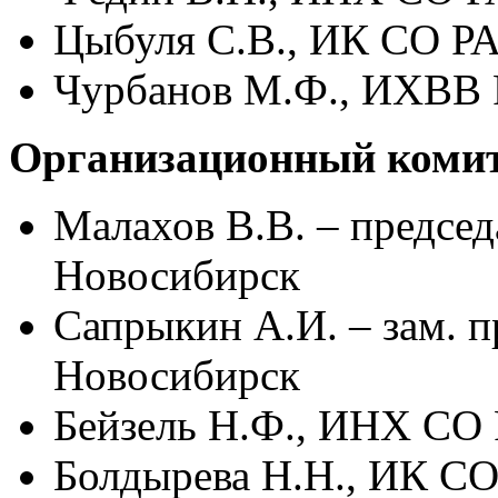
Цыбуля С.В., ИК СО Р
Чурбанов М.Ф., ИХВВ 
Организационный комит
Малахов В.В. – предсе
Новосибирск
Сапрыкин А.И. – зам. 
Новосибирск
Бейзель Н.Ф., ИНХ СО
Болдырева Н.Н., ИК С