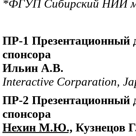
*ФГУП Сибирский НИИ ме
ПР-1 Презентационный 
спонсора
Ильин А.В.
Interactive Corparation, J
ПР-2 Презентационный 
спонсора
Нехин М.Ю.,
Кузнецов Г.