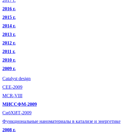
2017 г.
2016 г.
2015 г.
2014 г.
2013 г.
2012 г.
2011 г.
2010 г.
2009 г.
Catalyst design
CEE-2009
MCR-VIII
МИССФМ-2009
СибХИТ-2009
Функциональные наноматериалы в катализе и энергетике
2008 г.