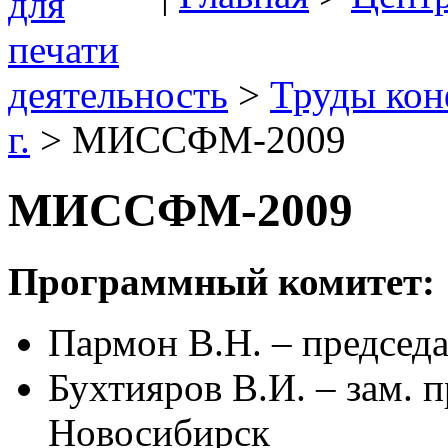
деятельность
>
Труды ко
г.
> МИССФМ-2009
МИССФМ-2009
Программный комитет:
Пармон В.Н. – председ
Бухтияров В.И. – зам. 
Новосибирск