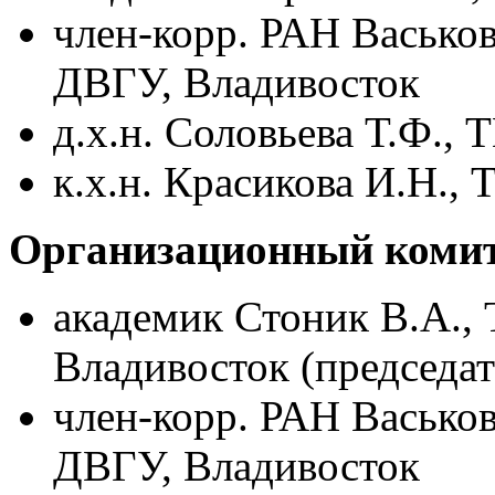
член-корр. РАН Васько
ДВГУ, Владивосток
д.х.н. Соловьева Т.Ф.
к.х.н. Красикова И.Н.
Организационный комит
академик Стоник В.А.
Владивосток (председат
член-корр. РАН Васько
ДВГУ, Владивосток