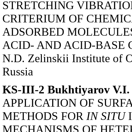
STRETCHING VIBRATIO
CRITERIUM OF CHEMIC
ADSORBED MOLECULES
ACID- AND ACID-BASE 
N.D. Zelinskii Institute o
Russia
KS-III-2 Bukhtiyarov V.I.
APPLICATION OF SURF
METHODS FOR
IN SITU
I
MECHANISMS OF HETE