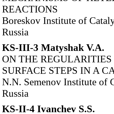
REACTIONS
Boreskov Institute of Cata
Russia
KS-III-3 Matyshak V.A.
ON THE REGULARITIES
SURFACE STEPS IN A C
N.N. Semenov Institute of
Russia
KS-II-4 Ivanchev S.S.