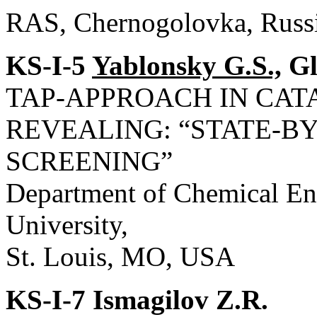
RAS, Chernogolovka, Russ
KS-I-5
Yablonsky G.S.,
Gl
TAP-APPROACH IN CA
REVEALING: “STATE-BY
SCREENING”
Department of Chemical En
University,
St. Louis, MO, USA
KS-I-7 Ismagilov Z.R.