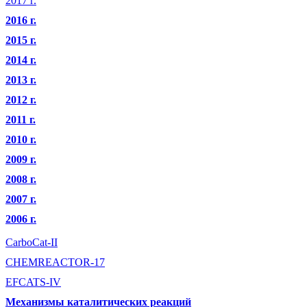
2017 г.
2016 г.
2015 г.
2014 г.
2013 г.
2012 г.
2011 г.
2010 г.
2009 г.
2008 г.
2007 г.
2006 г.
CarboCat-II
CHEMREACTOR-17
EFCATS-IV
Механизмы каталитических реакций