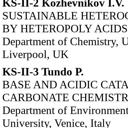
KS-II-2 Kozhevnikov I.V.
SUSTAINABLE HETERO
BY HETEROPOLY ACIDS
Department of Chemistry, U
Liverpool, UK
KS-II-3 Tundo P.
BASE AND ACIDIC CATA
CARBONATE CHEMIST
Department of Environmenta
University, Venice, Italy