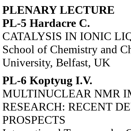
PLENARY LECTURE
PL-5 Hardacre C.
CATALYSIS IN IONIC LI
School of Chemistry and C
University, Belfast, UK
PL-6 Koptyug I.V.
MULTINUCLEAR NMR I
RESEARCH: RECENT D
PROSPECTS