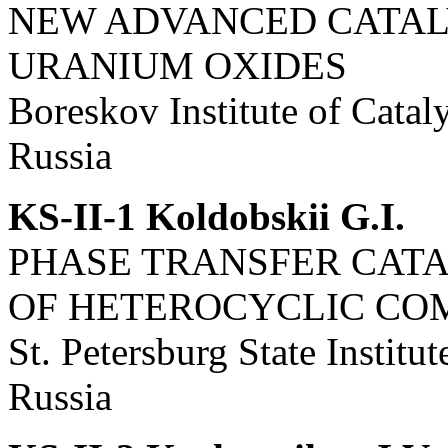
NEW ADVANCED CATALY
URANIUM OXIDES
Boreskov Institute of Cata
Russia
KS-II-1 Koldobskii G.I.
PHASE TRANSFER CATA
OF HETEROCYCLIC C
St. Petersburg State Institu
Russia