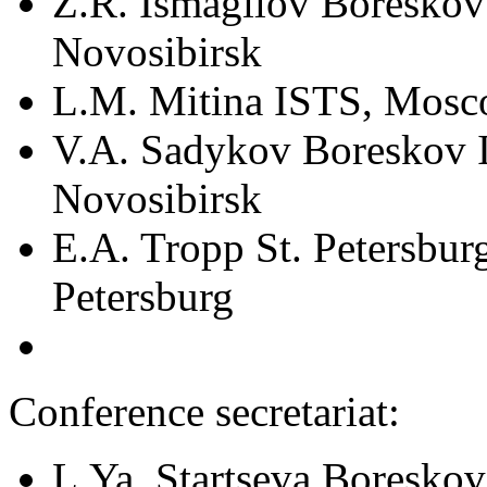
Z.R. Ismagilov Boreskov 
Novosibirsk
L.M. Mitina ISTS, Mos
V.A. Sadykov Boreskov I
Novosibirsk
E.A. Tropp St. Petersburg
Petersburg
Conference secretariat:
L.Ya. Startseva Boreskov