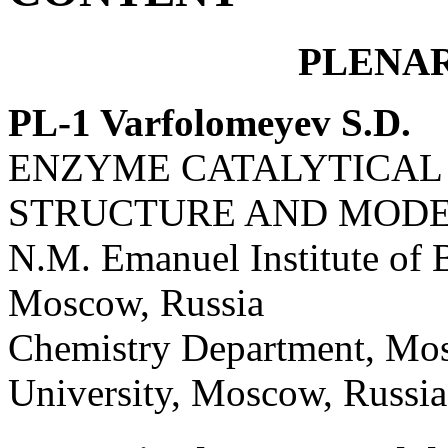
PLENA
PL-1 Varfolomeyev S.D.
ENZYME CATALYTICAL 
STRUCTURE AND MODE
N.M. Emanuel Institute of
Moscow, Russia
Chemistry Department, Mo
University, Moscow, Russia