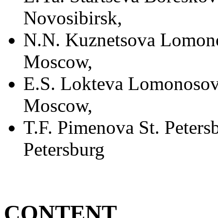
Novosibirsk,
N.N. Kuznetsova Lomono
Moscow,
E.S. Lokteva Lomonosov
Moscow,
T.F. Pimenova St. Petersb
Petersburg
CONTENT