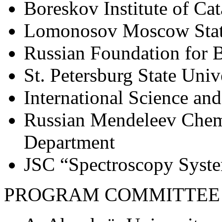
Boreskov Institute of Ca
Lomonosov Moscow Stat
Russian Foundation for 
St. Petersburg State Unive
International Science a
Russian Mendeleev Chemic
Department
JSC “Spectroscopy Syst
PROGRAM COMMITTEE