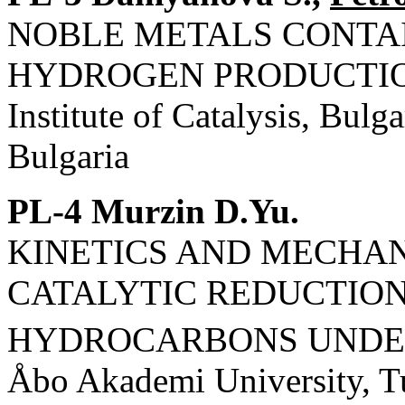
NOBLE METALS CONTAI
HYDROGEN PRODUCTI
Institute of Catalysis, Bul
Bulgaria
PL-4 Murzin D.Yu.
KINETICS AND MECHAN
CATALYTIC REDUCTION
HYDROCARBONS UNDER
Åbo Akademi University, T