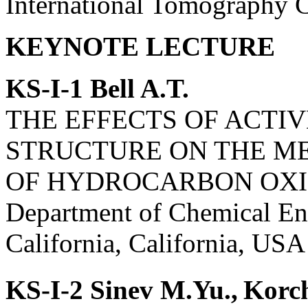
International Tomography C
KEYNOTE LECTURE
KS-I-1 Bell A.T.
THE EFFECTS OF ACTIV
STRUCTURE ON THE M
OF HYDROCARBON OXI
Department of Chemical Eng
California, California, USA
KS-I-2 Sinev M.Yu.,
Korc