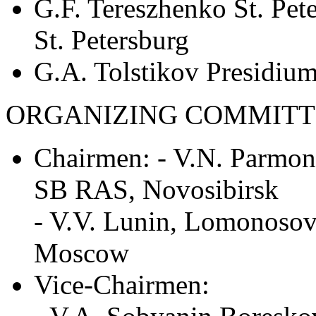
G.F. Tereszhenko St. Pet
St. Petersburg
G.A. Tolstikov Presidi
ORGANIZING COMMITT
Chairmen: - V.N. Parmon,
SB RAS, Novosibirsk
- V.V. Lunin, Lomonosov
Moscow
Vice-Chairmen: