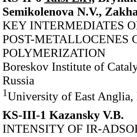
Semikolenova N.V., Zakha
KEY INTERMEDIATES 
POST-METALLOCENES 
POLYMERIZATION
Boreskov Institute of Cata
Russia
1
University of East Anglia
KS-III-1 Kazansky V.B.
INTENSITY OF IR-ADS