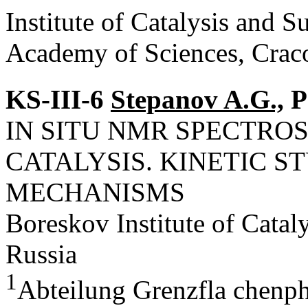
Institute of Catalysis and S
Academy of Sciences, Crac
KS-III-6
Stepanov A.G.,
P
IN SITU NMR SPECTRO
CATALYSIS. KINETIC S
MECHANISMS
Boreskov Institute of Cata
Russia
1
Abteilung Grenzfla chenphy