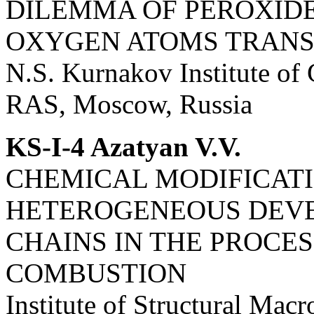
DILEMMA OF PEROXIDE
OXYGEN ATOMS TRANS
N.S. Kurnakov Institute of
RAS, Moscow, Russia
KS-I-4 Azatyan V.V.
CHEMICAL MODIFICATI
HETEROGENEOUS DEVE
CHAINS IN THE PROCES
COMBUSTION
Institute of Structural Macr