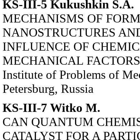
KS-III-5 Kukushkin S.A.
MECHANISMS OF FORM
NANOSTRUCTURES AND
INFLUENCE OF CHEMIC
MECHANICAL FACTOR
Institute of Problems of M
Petersburg, Russia
KS-III-7 Witko M.
CAN QUANTUM CHEMIS
CATALYST FOR A PART