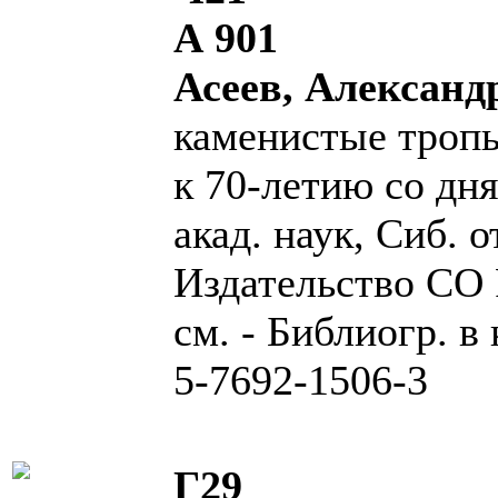
А 901
Асеев, Александ
каменистые тропы
к 70-летию со дня
акад. наук, Сиб. 
Издательство СО РА
см. - Библиогр. в 
5-7692-1506-3
Г29