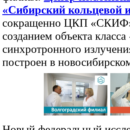
«Сибирский кольцевой 
сокращенно ЦКП «СКИФ».
созданием объекта класса
синхротронного излучения
построен в новосибирском
Новый федеральный иссле