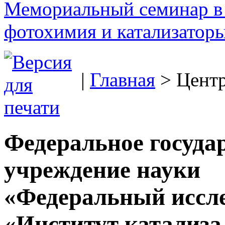
Мемориальный семинар в 
фотохимия и катализаторы
|
Главная
> Цент
Федеральное госуда
учреждение науки
«Федеральный иссле
«Институт катализа 