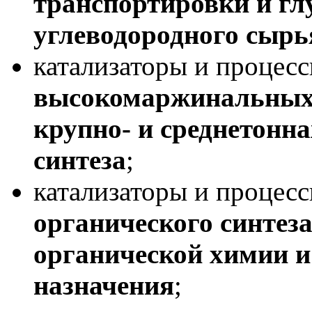
транспортировки и гл
углеводородного сыр
катализаторы и процес
высокомаржинальных 
крупно- и среднетонн
синтеза
;
катализаторы и процес
органического синтез
органической химии и
назначения
;