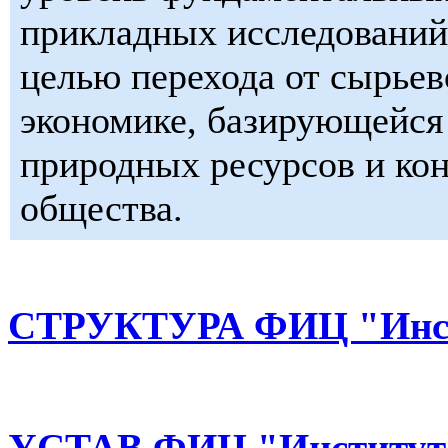
прикладных исследований 
целью перехода от сырьев
экономике, базирующейся 
природных ресурсов и ко
общества.
СТРУКТУРА ФИЦ "Инст
УСТАВ ФИЦ "Институт 