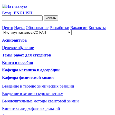
Вход
|
ENGLISH
Центр
Наука
Образование
Разработки
Вакансии
Контакты
Аспирантура
Целевое обучение
Темы работ для студентов
Книги и пособия
Кафедра катализа и адсорбции
Кафедра физической химии
Введение в теорию химических реакций
Введение в химическую кинетику
Вычислительные методы квантовой химии
Кинетика жидкофазных реакций