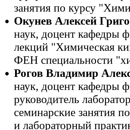
занятия по курсу "Хими
Окунев Алексей Григ
наук, доцент кафедры ф
лекций "Химическая кин
ФЕН специальности "х
Рогов Владимир Алек
наук, доцент кафедры 
руководитель лаборатор
семинарские занятия п
и лабораторный практи