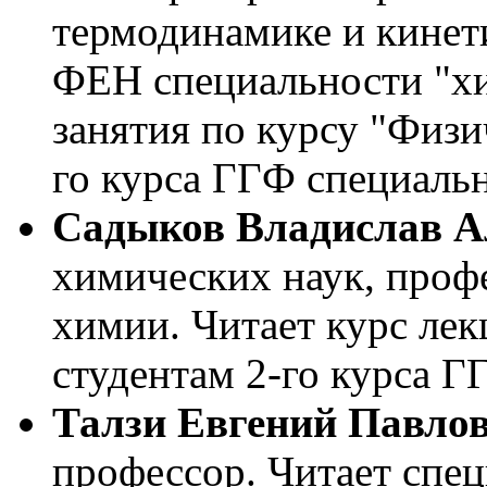
термодинамике и кинети
ФЕН специальности "хи
занятия по курсу "Физи
го курса ГГФ специальн
Садыков Владислав А
химических наук, проф
химии. Читает курс ле
студентам 2-го курса Г
Талзи Евгений Павло
профессор. Читает спе