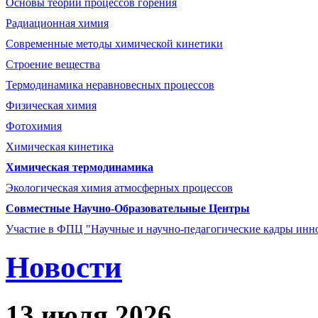
Основы теории процессов горения
Радиационная химия
Современные методы химической кинетики
Строение вещества
Термодинамика неравновесных процессов
Физическая химия
Фотохимия
Химическая кинетика
Химическая термодинамика
Экологическая химия атмосферных процессов
Совместные Научно-Образовательные Центры
Участие в ФПЦ "Научные и научно-педагогические кадры инно
Новости
13 июля 2026