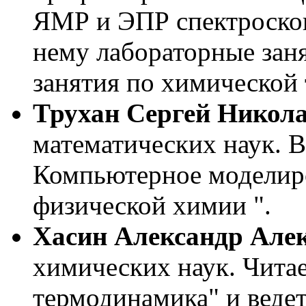
ЯМР и ЭПР спектроскопи
нему лабораторные зан
занятия по химической
Трухан Сергей Никол
математических наук. В
Компьютерное моделиро
физической химии ".
Хасин Александр Але
химических наук. Чита
термодинамика" и ведет