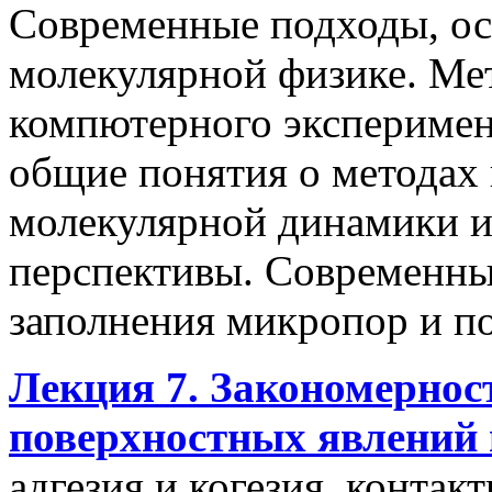
Современные подходы, ос
молекулярной физике. Ме
компютерного эксперимен
общие понятия о методах 
молекулярной динамики и
перспективы. Современны
заполнения микропор и п
Лекция 7. Закономерно
поверхностных явлений 
адгезия и когезия, контак