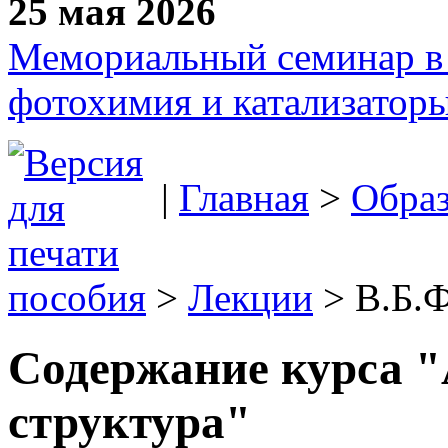
25 мая 2026
Мемориальный семинар в 
фотохимия и катализаторы
|
Главная
>
Образ
пособия
>
Лекции
> В.Б.
Содержание курса "
структура"