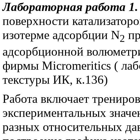
Лабораторная работа 1.
поверхности катализаторо
изотерме адсорбции N
пр
2
адсорбционной волюметр
фирмы Micromeritics ( ла
текстуры ИК, к.136)
Работа включает трениров
экспериментальных значе
разных относительных давл