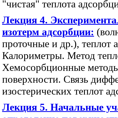
"чистая" теплота адсорбц
Лекция 4. Эксперимент
изотерм адсорбции:
(вол
проточные и др.), теплот 
Калориметры. Метод тепл
Хемосорбционные методы 
поверхности. Связь дифф
изостерических теплот ад
Лекция 5. Начальные уч