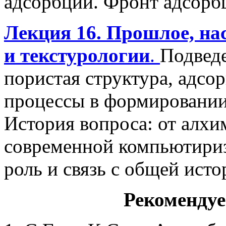
адсорбции. Фронт адсорб
Лекция 16. Прошлое, на
и текстурологии
.
Подведе
пористая структура, адсо
процессы в формировании
История вопроса: от алхи
современной компьютириз
роль и связь с общей ист
Рекомендуе