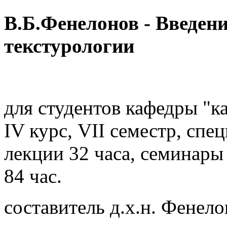
В.Б.Фенелонов - Введени
текстурологии
для студентов кафедры "к
IV курс, VII семестр, спе
лекции 32 часа, семинары 
84 час.
составитель д.х.н. Фенело