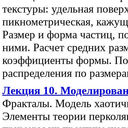
текстуры: удельная повер
пикнометрическая, кажуща
Размер и форма частиц, п
ними. Расчет средних раз
коэффициенты формы. Пон
распределения по размера
Лекция 10. Моделирован
Фракталы. Модель хаотич
Элементы теории перколяц