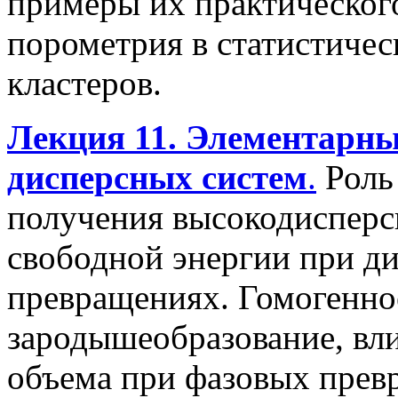
примеры их практическог
порометрия в статистичес
кластеров.
Лекция 11. Элементарн
дисперсных систем
.
Роль 
получения высокодисперс
свободной энергии при д
превращениях. Гомогенное
зародышеобразование, вл
объема при фазовых прев