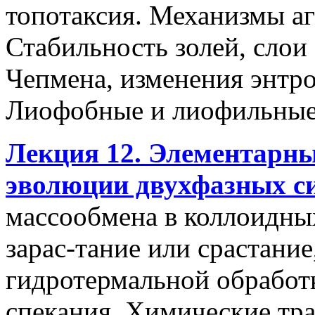
топотаксия. Механизмы аг
Стабильность золей, слои
Чепмена, изменения энтр
Лиофобные и лиофильные
Лекция 12. Элементарн
эволюции двухфазных си
массообмена в коллоидных
зарас-тание или срастани
гидротермальной обработ
спекания. Химические тр