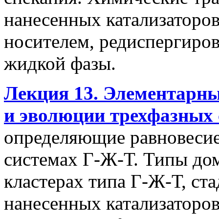
нанесенных катализаторов
носителем, редиспергиров
жидкой фазы.
Лекция 13. Элементарн
и эволюции трехфазных 
определяющие равновесие
системах Г-Ж-Т. Типы до
кластерах типа Г-Ж-Т, ст
нанесенных катализаторо