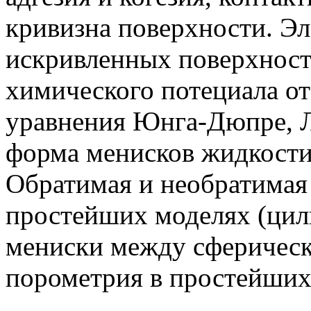
кривизна поверхности. Э
искривленных поверхностя
химического потециала от
уравнения Юнга-Дюпре, Л
форма менисков жидкости
Обратимая и необратимая
простейших моделях (цил
мениски между сферическ
порометрия в простейших