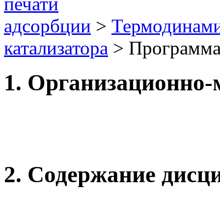
адсорбции
>
Термодинам
катализатора
> Программа
1. Организационно-
2. Содержание дис