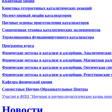
Квантовая химия
Кинетика гетерогенных каталитических реакций
Молекулярный дизайн катализаторов
Научные основы приготовления катализаторов
Современная техника каталитических экспериментов
Термодинамика функционирующего катализатора
Программа курса
Физические методы в катализе и адсорбции. Аналитически
Физические методы в катализе и адсорбции. Магнитная ра
Физические методы в катализе и адсорбции. Оптическая сп
Физические методы в катализе и адсорбции. Рентгеновские
Кафедра физической химии
Совместные Научно-Образовательные Центры
Участие в ФПЦ "Научные и научно-педагогические кадры инно
Новости