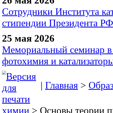
26 мая 2026
Сотрудники Института ка
стипендии Президента Р
25 мая 2026
Мемориальный семинар в 
фотохимия и катализаторы
|
Главная
>
Образ
химии
> Основы теории п