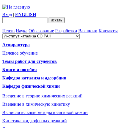
Вход
|
ENGLISH
Центр
Наука
Образование
Разработки
Вакансии
Контакты
Аспирантура
Целевое обучение
Темы работ для студентов
Книги и пособия
Кафедра катализа и адсорбции
Кафедра физической химии
Введение в теорию химических реакций
Введение в химическую кинетику
Вычислительные методы квантовой химии
Кинетика жидкофазных реакций