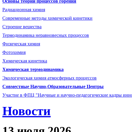
Основы теории процессов горения
Радиационная химия
Современные методы химической кинетики
Строение вещества
Термодинамика неравновесных процессов
Физическая химия
Фотохимия
Химическая кинетика
Химическая термодинамика
Экологическая химия атмосферных процессов
Совместные Научно-Образовательные Центры
Участие в ФПЦ "Научные и научно-педагогические кадры инно
Новости
13 июля 2026