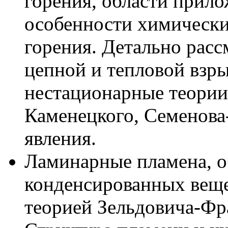
горения, области прило
особенности химически
горения. Детально расс
цепной и тепловой взр
нестационарные теории
Каменецкого, Семенова
явления.
Ламинарные пламена, 
конденсированных веще
теорией Зельдовича-Фр