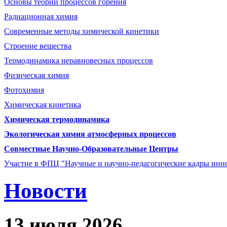
Основы теории процессов горения
Радиационная химия
Современные методы химической кинетики
Строение вещества
Термодинамика неравновесных процессов
Физическая химия
Фотохимия
Химическая кинетика
Химическая термодинамика
Экологическая химия атмосферных процессов
Совместные Научно-Образовательные Центры
Участие в ФПЦ "Научные и научно-педагогические кадры инно
Новости
13 июля 2026