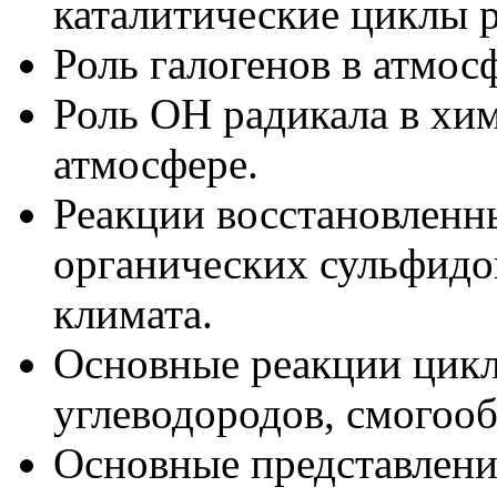
каталитические циклы 
Роль галогенов в атмос
Роль OH радикала в хи
атмосфере.
Реакции восстановленн
органических сульфидо
климата.
Основные реакции цикл
углеводородов, смогооб
Основные представлени