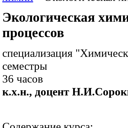
Экологическая хим
процессов
специализация "Химическа
семестры
36 часов
к.х.н., доцент Н.И.Соро
Содержание курса: