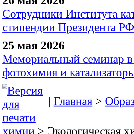
26 мая 2026
Сотрудники Института ка
стипендии Президента Р
25 мая 2026
Мемориальный семинар в 
фотохимия и катализаторы
|
Главная
>
Образ
химии
> Экологическая х