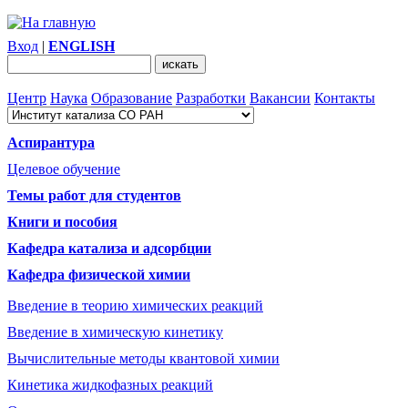
Вход
|
ENGLISH
Центр
Наука
Образование
Разработки
Вакансии
Контакты
Аспирантура
Целевое обучение
Темы работ для студентов
Книги и пособия
Кафедра катализа и адсорбции
Кафедра физической химии
Введение в теорию химических реакций
Введение в химическую кинетику
Вычислительные методы квантовой химии
Кинетика жидкофазных реакций