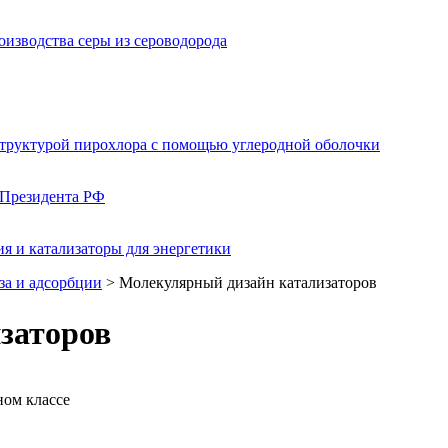
изводства серы из сероводорода
структурой пирохлора с помощью углеродной оболочки
 Президента РФ
я и катализаторы для энергетики
за и адсорбции
> Молекулярный дизайн катализаторов
заторов
ном классе