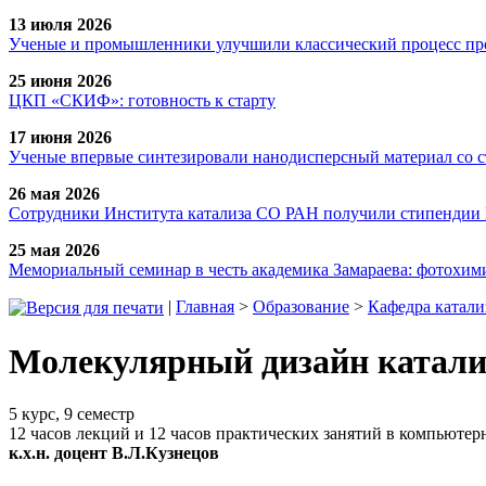
13 июля 2026
Ученые и промышленники улучшили классический процесс про
25 июня 2026
ЦКП «СКИФ»: готовность к старту
17 июня 2026
Ученые впервые синтезировали нанодисперсный материал со 
26 мая 2026
Сотрудники Института катализа СО РАН получили стипендии
25 мая 2026
Мемориальный семинар в честь академика Замараева: фотохими
|
Главная
>
Образование
>
Кафедра катали
Молекулярный дизайн катали
5 курс, 9 семестр
12 часов лекций и 12 часов практических занятий в компьютер
к.х.н. доцент В.Л.Кузнецов