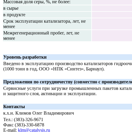
Массовая доля серы, %, не более:
в сырье
в продукте
Срок эксплуатации катализатора, лет, не
менее
Межрегенерационный пробег, лет, не
менее
Уровень разработки
Введено в эксплуатацию производство катализаторов гидрооч
(1000 тонн в год, ООО «НПК «Синтез», Барнаул).
Предложения по сотрудничеству (совместно с производител
Сервисные услуги при загрузке промышленных пакетов катали
и защитного слоя, активации и эксплуатации.
Контакты
к.х.н. Климов Олег Владимирович
Тел.: (383)-326-9671
Факс (383)-330-6878
E-mail:
klm@catalysis.ru