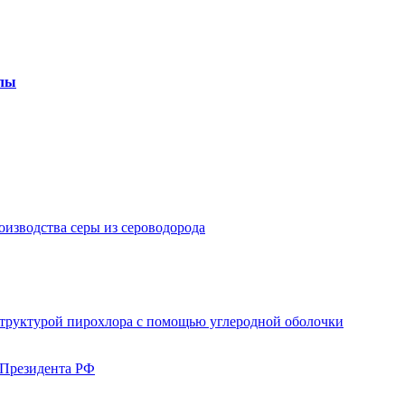
алы
изводства серы из сероводорода
структурой пирохлора с помощью углеродной оболочки
 Президента РФ