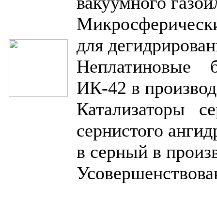
вакуумного газой
Микросферическ
для дегидрирован
Неплатиновые б
ИК-42 в производ
Катализаторы с
сернистого ангид
в серный в произ
Усовершенствован