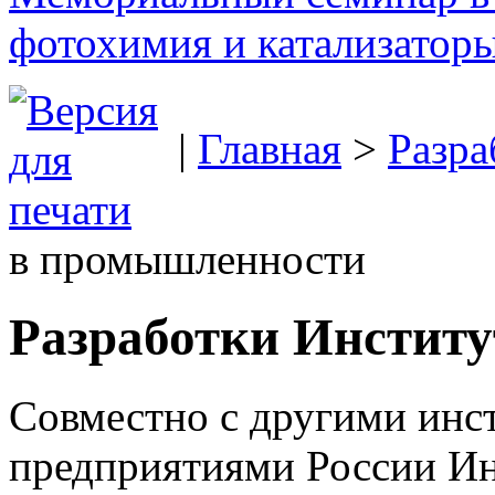
фотохимия и катализаторы
|
Главная
>
Разра
в промышленности
Разработки Инстит
Совместно с другими ин
предприятиями России Ин