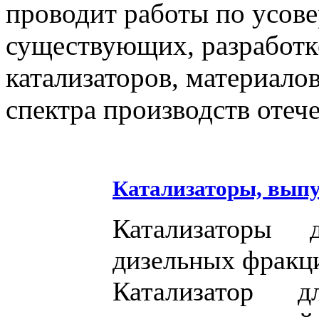
проводит работы по усов
существующих, разработк
катализаторов, материало
спектра производств оте
Катализаторы, выпу
Катализаторы 
дизельных фракц
Катализатор д