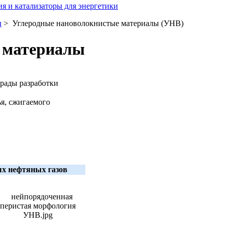
я и катализаторы для энергетики
ы
> Углеродные нановолокнистые материалы (УНВ)
 материалы
я, сжигаемого
ых нефтяных газов