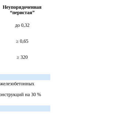
Неупорядоченная
“перистая”
до 0,32
≥ 0,65
≥ 320
 железобетонных
онструкций на 30 %