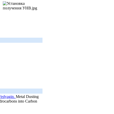
 Vedyagin.
Metal Dusting
ydrocarbons into Carbon