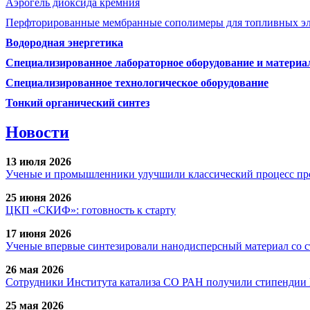
Аэрогель диоксида кремния
Перфторированные мембранные сополимеры для топливных э
Водородная энергетика
Специализированное лабораторное оборудование и матери
Специализированное технологическое оборудование
Тонкий органический синтез
Новости
13 июля 2026
Ученые и промышленники улучшили классический процесс про
25 июня 2026
ЦКП «СКИФ»: готовность к старту
17 июня 2026
Ученые впервые синтезировали нанодисперсный материал со 
26 мая 2026
Сотрудники Института катализа СО РАН получили стипендии
25 мая 2026