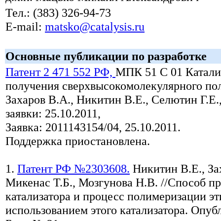
Тел.: (383) 326-94-73
E-mail:
matsko@catalysis.ru
Основные публикации по разработке
Патент 2 471 552 РФ,
МПК 51 С 01 Катали
получения сверхвысокомолекулярного пол
Захаров В.А., Никитин В.Е., Селютин Г.Е.
заявки: 25.10.2011,
Заявка: 2011143154/04, 25.10.2011.
Поддержка приостановлена.
1.
Патент РФ №2303608.
Никитин В.Е., За
Микенас Т.Б., Мозгунова Н.В. //Способ п
катализатора и процесс полимеризации эт
использованием этого катализатора. Опубл