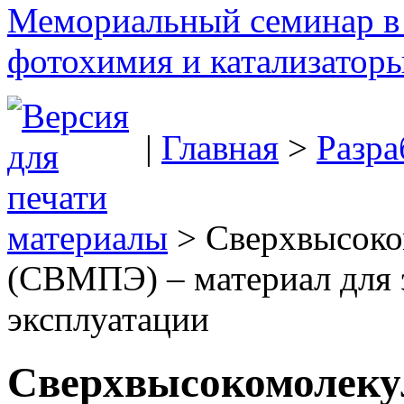
Мемориальный семинар в 
фотохимия и катализаторы
|
Главная
>
Разра
материалы
> Сверхвысоко
(СВМПЭ) – материал для 
эксплуатации
Сверхвысокомолеку