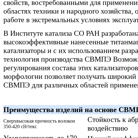
свойств, востребованными для применени
областях техники и народного хозяйства, 
работе в экстремальных условиях эксплуа
В Институте катализа СО РАН разработан
высокоэффективные нанесенные титанма
катализаторы и с их использованием разр
технология производства СВМПЭ Возмож
регулирования состава этих катализаторов
морфологии позволяет получать широкий 
СВМПЭ для различных областей примене
Преимущества изделий на основе СВ
Стойкость к аб
Сверхвысокая прочность волокон
350-420 cН/текс
воздействию
Ударопрочность до 170