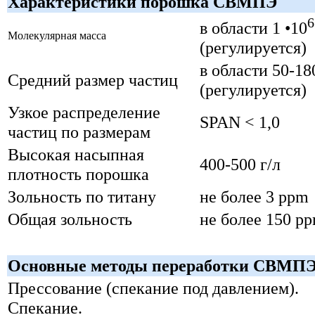
Характеристики порошка СВМПЭ
6
в области 1 •10
Молекулярная масса
(регулируется)
в области 50-1
Средний размер частиц
(регулируется)
Узкое распределение
SPAN < 1,0
частиц по размерам
Высокая насыпная
400-500 г/л
плотность порошка
Зольность по титану
не более 3 ppm
Общая зольность
не более 150 p
Основные методы переработки СВМП
Прессование (спекание под давлением).
Спекание.