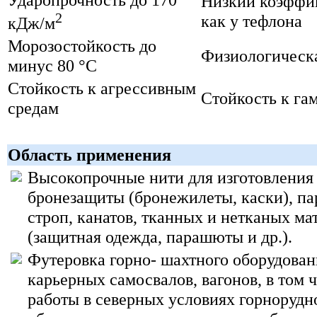
Низкий коэффиц
2
как у тефлона
кДж/м
Морозостойкость до
Физиологическ
минус 80 °С
Стойкость к агрессивным
Стойкость к га
средам
Область применения
Высокопрочные нити для изготовления 
бронезащиты (бронежилеты, каски), 
строп, канатов, тканных и нетканых ма
(защитная одежда, парашюты
и др.).
Футеровка горно- шахтного оборудован
карьерных самосвалов, вагонов, в том 
работы в северных условиях горнорудн