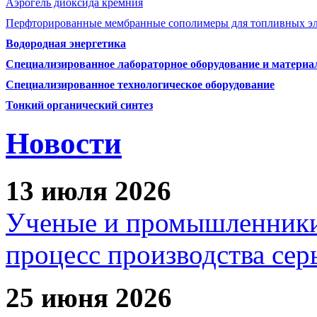
Аэрогель диоксида кремния
Перфторированные мембранные сополимеры для топливных э
Водородная энергетика
Специализированное лабораторное оборудование и матери
Специализированное технологическое оборудование
Тонкий органический синтез
Новости
13 июля 2026
Ученые и промышленники
процесс производства сер
25 июня 2026