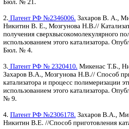
Бюл. № 21.
2.
Патент РФ №2346006.
Захаров В. А., Ми
Никитин В. Е., Мозгунова Н.В.// Катализа
получения сверхвысокомолекулярного пол
использованием этого катализатора. Опубл
Бюл. № 4.
3.
Патент РФ № 2320410.
Микенас Т.Б., Ни
Захаров В.А., Мозгунова Н.В.// Способ п
катализатора и процесс полимеризации эт
использованием этого катализатора. Опубл
№ 9.
4.
Патент РФ №2306178.
Захаров В.А., Мик
Никитин В.Е. //Способ приготовления кат