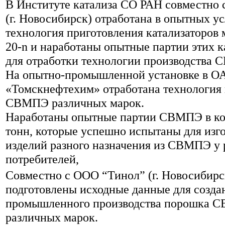
В Институте катализа СО РАН совместно
(г. Новосибирск) отработана в опытных у
технология приготовления катализаторов
20-n и наработаны опытные партии этих к
для отработки технологии производства
На опытно-промышленной установке в О
«Томскнефтехим» отработана технология 
СВМПЭ различных марок.
Наработаны опытные партии СВМПЭ в ко
тонн, которые успешно испытаны для изг
изделий разного назначения из СВМПЭ у
потребителей,
Совместно с ООО “Тинол” (г. Новосибирс
подготовлены исходные данные для созда
промышленного производства порошка 
различных марок.