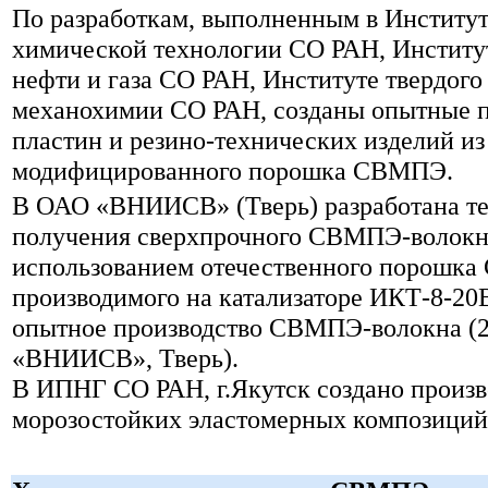
По разработкам, выполненным в Институт
химической технологии СО РАН, Институ
нефти и газа СО РАН, Институте твердого 
механохимии СО РАН, созданы опытные п
пластин и резино-технических изделий из
модифицированного порошка СВМПЭ.
В ОАО «ВНИИСВ» (Тверь) разработана т
получения сверхпрочного СВМПЭ-волокн
использованием отечественного порошк
производимого на катализаторе ИКТ-8-20
опытное производство СВМПЭ-волокна (2
«ВНИИСВ», Тверь).
В ИПНГ СО РАН, г.Якутск создано произв
морозостойких эластомерных композиций