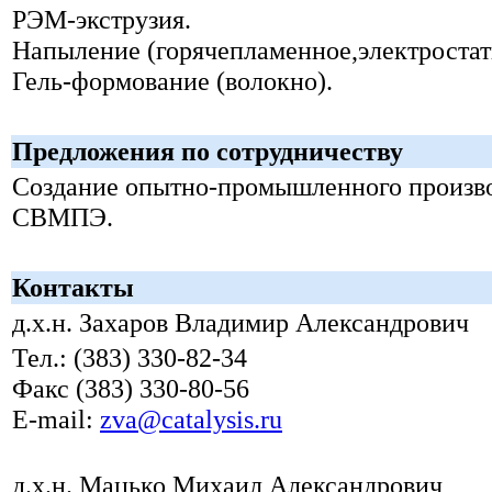
РЭМ-экструзия.
Напыление (горячепламенное,электростат
Гель-формование (волокно).
Предложения по сотрудничеству
Создание опытно-промышленного произв
СВМПЭ.
Контакты
д.х.н. Захаров Владимир Александрович
Тел.: (383) 330-82-34
Факс (383) 330-80-56
E-mail:
zva@catalysis.ru
д.х.н. Мацько Михаил Александрович