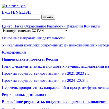
Вход
|
ENGLISH
Центр
Наука
Образование
Разработки
Вакансии
Контакты
Основные направления деятельности
Уникальный комплекс современных физико-химических методо
Конференции
Национальные проекты России
План фундаментальных и поисковых научных исследований на
Проекты государственного задания на 2021-2023 гг.
Проекты государственного задания на 2024–2028 гг.
Перечень приоритетных направлений и программ фундамента
Редакционная деятельность
Важнейшие результаты, полученные в рамках выполнения п