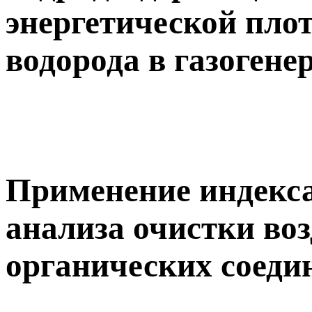
энергетической пло
водорода в газогене
Применение индекса
анализа очистки воз
органических соеди