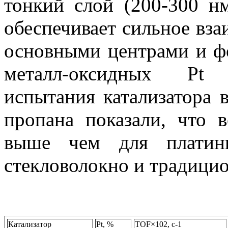
тонкий слой (200-300 нм
обеспечивает сильное вз
основными центрами и ф
металл-оксидных Pt 
испытания катализатора 
пропана показали, что 
выше чем для платины
стекловолокно и традици
Катализатор
Pt, %
TOF×102, с-1