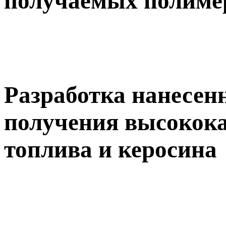
получаемых полиме
Разработка нанесен
получения высокока
топлива и керосина