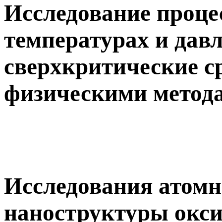
Исследование проц
температурах и давл
сверхкритические ср
физическими метод
Исследования атомн
наноструктуры окс