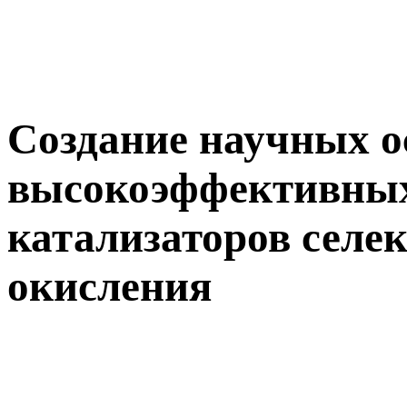
Создание научных о
высокоэффективных
катализаторов селе
окисления