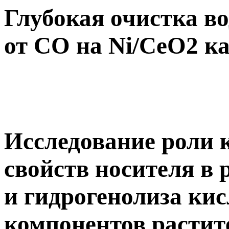
Глубокая очистка в
от СО на Ni/CeO2 к
Исследование роли 
свойств носителя в
и гидрогенолиза ки
компонентов растит