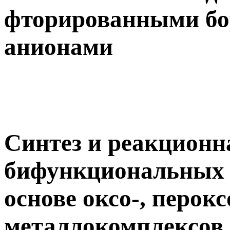
фторированными бо
анионами
Синтез и реакционн
бифункциональных 
основе оксо-, перок
металлокомплексов 