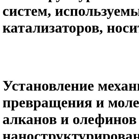
систем, используемы
катализаторов, носи
Установление механ
превращения и мол
алканов и олефинов
наноструктурирова