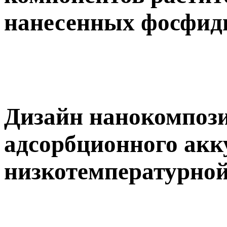
нанесенных фосфид
Дизайн нанокомпоз
адсорбционного ак
низкотемпературно