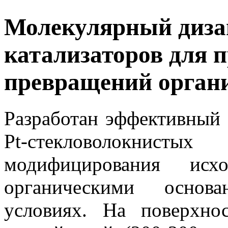
Молекулярный диза
катализаторов для 
превращений органи
Разработан эффективный 
Pt-стекловолокнист
модифицирования исх
органическими основ
условиях. На поверхнос