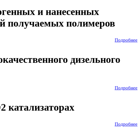
огенных и нанесенных
рой получаемых полимеров
Подробнее
окачественного дизельного
Подробнее
O2 катализаторах
Подробнее