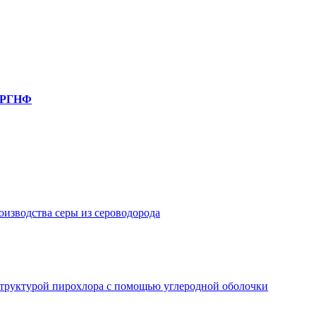
, РГНФ
изводства серы из сероводорода
структурой пирохлора с помощью углеродной оболочки