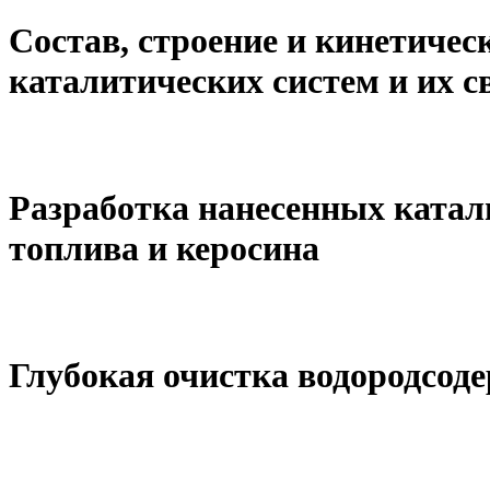
Состав, строение и кинетиче
каталитических систем и их 
Разработка нанесенных катал
топлива и керосина
Глубокая очистка водородсод