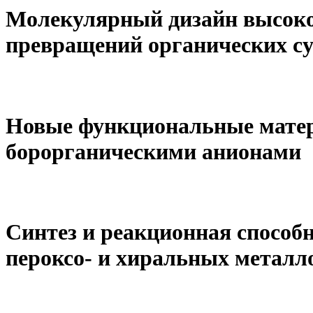
Молекулярный дизайн высоко
превращений органических су
Новые функциональные матер
борорганическими анионами
Синтез и реакционная способн
пероксо- и хиральных металл