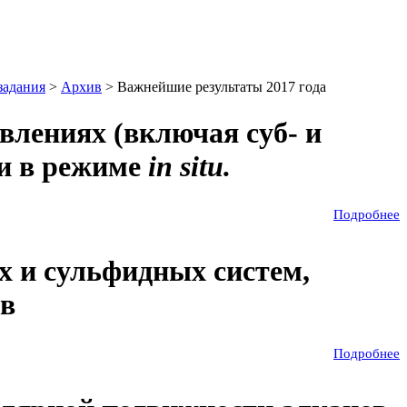
задания
>
Архив
> Важнейшие результаты 2017 года
влениях (включая суб- и
и в режиме
in situ.
Подробнее
х и сульфидных систем,
ов
Подробнее