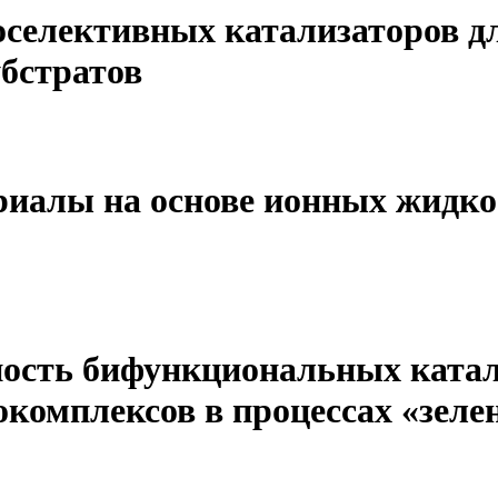
селективных катализаторов д
бстратов
иалы на основе ионных жидко
ость бифункциональных катали
окомплексов в процессах «зеле