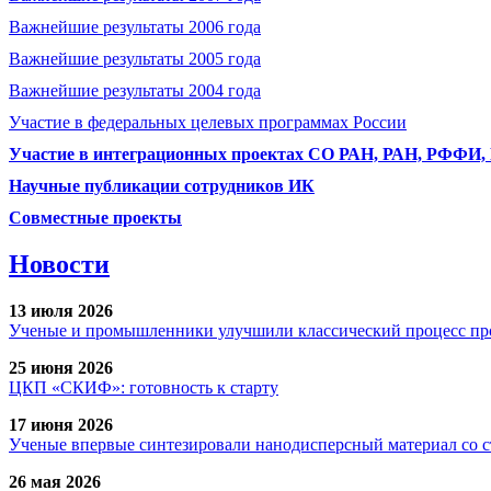
Важнейшие результаты 2006 года
Важнейшие результаты 2005 года
Важнейшие результаты 2004 года
Участие в федеральных целевых программах России
Участие в интеграционных проектах СО РАН, РАН, РФФИ
Научные публикации сотрудников ИК
Совместные проекты
Новости
13 июля 2026
Ученые и промышленники улучшили классический процесс про
25 июня 2026
ЦКП «СКИФ»: готовность к старту
17 июня 2026
Ученые впервые синтезировали нанодисперсный материал со 
26 мая 2026