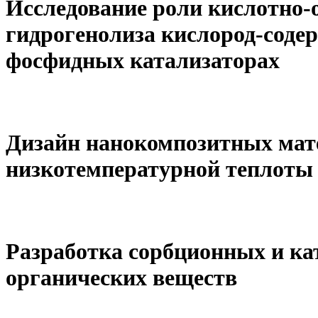
Исследование роли кислотно-
гидрогенолиза кислород-соде
фосфидных катализаторах
Дизайн нанокомпозитных мат
низкотемпературной теплоты
Разработка сорбционных и ка
органических веществ