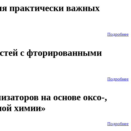
ля практически важных
Подробнее
стей с фторированными
Подробнее
заторов на основе оксо-,
ной химии»
Подробнее