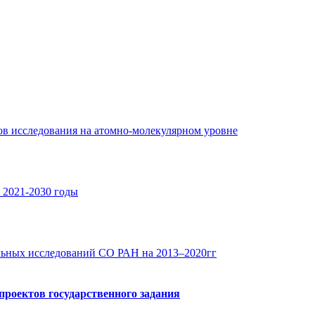
в исследования на атомно-молекулярном уровне
 2021-2030 годы
льных исследований СО РАН на 2013–2020гг
роектов государственного задания