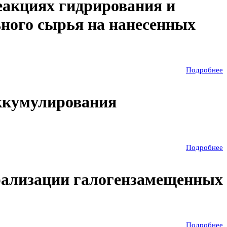
еакциях гидрирования и
ного сырья на нанесенных
Подробнее
ккумулирования
Подробнее
трализации галогензамещенных
Подробнее