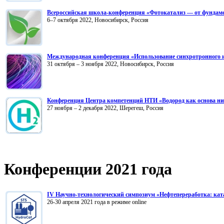
Всероссийская школа-конференция «Фотокатализ — от фундаме
6–7 октября 2022, Новосибирск, Россия
Международная конференция «Использование синхротронного и
31 октября – 3 ноября 2022, Новосибирск, Россия
Конференция Центра компетенций НТИ «Водород как основа ни
27 ноября – 2 декабря 2022, Шерегеш, Россия
Конференции 2021 года
IV Научно-технологический симпозиум «Нефтепереработка: кат
26-30 апреля 2021 года в режиме online