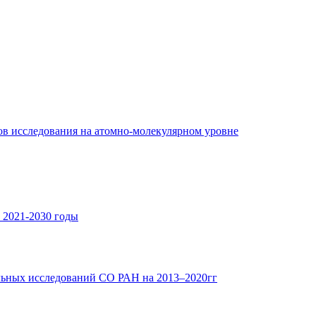
в исследования на атомно-молекулярном уровне
 2021-2030 годы
льных исследований СО РАН на 2013–2020гг