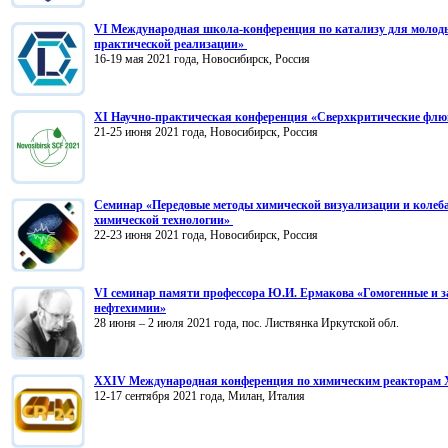
VI Международная школа-конференция по катализу для молоды
практической реализации»
16-19 мая 2021 года, Новосибирск, Россия
XI Научно-практическая конференция «Сверхкритические флю
21-25 июня 2021 года, Новосибирск, Россия
Семинар «Передовые методы химической визуализации и колеба
химической технологии»
22-23 июня 2021 года, Новосибирск, Россия
VI семинар памяти профессора Ю.И. Ермакова «Гомогенные и 
нефтехимии»
28 июня – 2 июля 2021 года, пос. Листвянка Иркутской обл.
XXIV Международная конференция по химическим реактора
12-17 сентября 2021 года, Милан, Италия