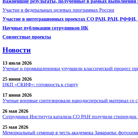
Важнейшие результаты, полученные в рамках выполнения п
Участие в федеральных целевых программах России
Участие в интеграционных проектах СО РАН, РАН, РФФИ
Научные публикации сотрудников ИК
Совместные проекты
Новости
13 июля 2026
Ученые и промышленники улучшили классический процесс про
25 июня 2026
ЦКП «СКИФ»: готовность к старту
17 июня 2026
Ученые впервые синтезировали нанодисперсный материал со 
26 мая 2026
Сотрудники Института катализа СО РАН получили стипендии
25 мая 2026
Мемориальный семинар в честь академика Замараева: фотохими