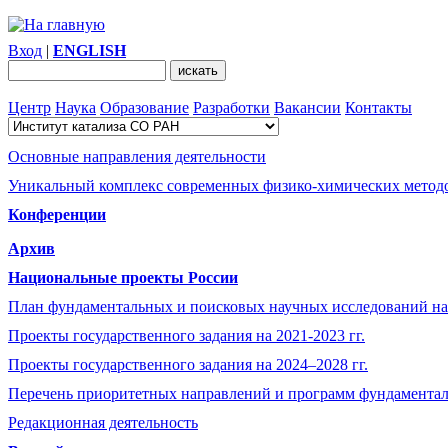
Вход
|
ENGLISH
Центр
Наука
Образование
Разработки
Вакансии
Контакты
Основные направления деятельности
Уникальный комплекс современных физико-химических методо
Конференции
Архив
Национальные проекты России
План фундаментальных и поисковых научных исследований на
Проекты государственного задания на 2021-2023 гг.
Проекты государственного задания на 2024–2028 гг.
Перечень приоритетных направлений и программ фундамента
Редакционная деятельность