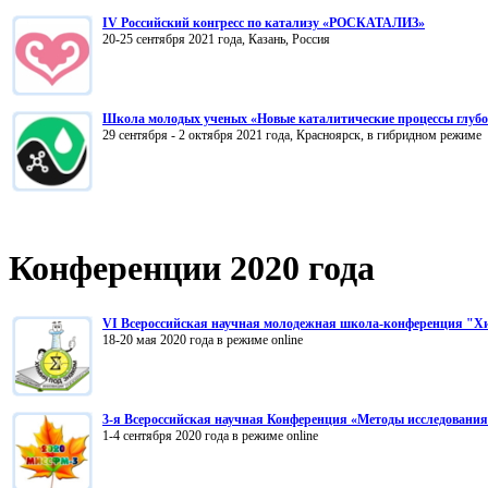
IV Российский конгресс по катализу «РОСКАТАЛИЗ»
20-25 сентября 2021 года, Казань, Россия
Школа молодых ученых «Новые каталитические процессы глубок
29 сентября - 2 октября 2021 года, Красноярск, в гибридном режиме
Конференции 2020 года
VI Всероссийская научная молодежная школа-конференция "Хи
18-20 мая 2020 года в режиме online
3-я Всероссийская научная Конференция «Методы исследован
1-4 сентября 2020 года в режиме online