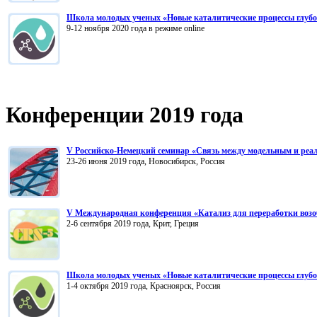
Школа молодых ученых «Новые каталитические процессы глубок
9-12 ноября 2020 года в режиме online
Конференции 2019 года
V Российско-Немецкий семинар «Связь между модельным и реа
23-26 июня 2019 года, Новосибирск, Россия
V Международная конференция «Катализ для переработки возоб
2-6 сентября 2019 года, Крит, Греция
Школа молодых ученых
«Новые каталитические процессы глубо
1-4 октября 2019 года, Красноярск, Россия