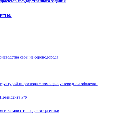
роектов государственного задания
, РГНФ
изводства серы из сероводорода
структурой пирохлора с помощью углеродной оболочки
 Президента РФ
я и катализаторы для энергетики