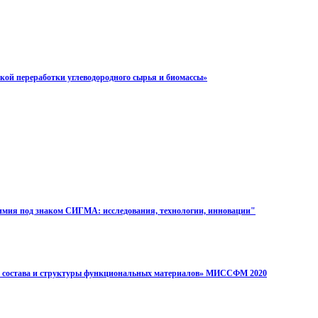
ой переработки углеводородного сырья и биомассы»
мия под знаком СИГМА: исследования, технологии, инновации"
ия состава и структуры функциональных материалов» МИССФМ 2020