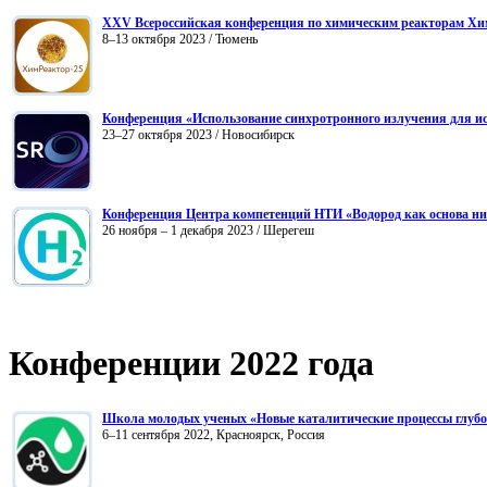
XXV Всероссийская конференция по химическим реакторам Хи
8–13 октября 2023 / Тюмень
Конференция «Использование синхротронного излучения для и
23–27 октября 2023 / Новосибирск
Конференция Центра компетенций НТИ «Водород как основа ни
26 ноября – 1 декабря 2023 / Шерегеш
Конференции 2022 года
Школа молодых ученых «Новые каталитические процессы глубок
6–11 сентября 2022, Красноярск, Россия