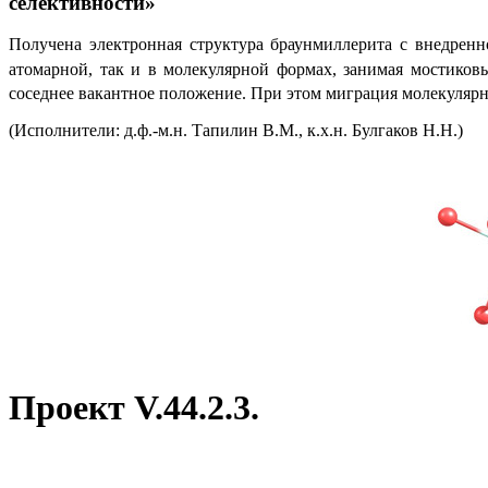
селективности»
Получена электронная структура браунмиллерита с внедренн
атомарной, так и в молекулярной формах, занимая мостиковы
соседнее вакантное положение. При этом миграция молекулярн
(Исполнители: д.ф.-м.н. Тапилин В.М., к.х.н. Булгаков Н.Н.)
Проект V.44.2.3.