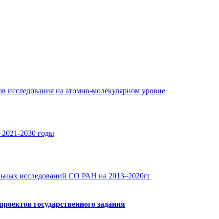
в исследования на атомно-молекулярном уровне
 2021-2030 годы
льных исследований СО РАН на 2013–2020гг
роектов государственного задания