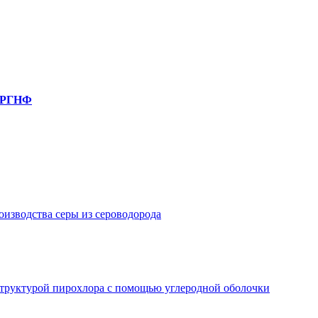
, РГНФ
изводства серы из сероводорода
структурой пирохлора с помощью углеродной оболочки