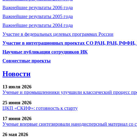
Важнейшие результаты 2006 года
Важнейшие результаты 2005 года
Важнейшие результаты 2004 года
Участие в федеральных целевых программах России
Участие в интеграционных проектах СО РАН, РАН, РФФИ
Научные публикации сотрудников ИК
Совместные проекты
Новости
13 июля 2026
Ученые и промышленники улучшили классический процесс про
25 июня 2026
ЦКП «СКИФ»: готовность к старту
17 июня 2026
Ученые впервые синтезировали нанодисперсный материал со 
26 мая 2026