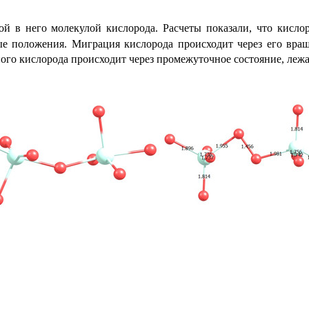
ой в него молекулой кислорода. Расчеты показали, что кисл
е положения. Миграция кислорода происходит через его враще
ого кислорода происходит через промежуточное состояние, лежа