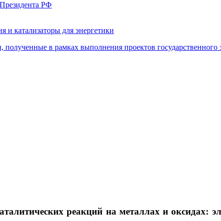
 Президента РФ
я и катализаторы для энергетики
, полученные в рамках выполнения проектов государственного 
аталитических реакций на металлах и оксидах: 