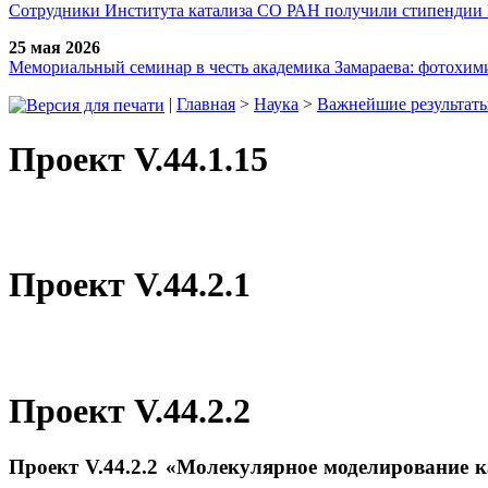
Сотрудники Института катализа СО РАН получили стипендии
25 мая 2026
Мемориальный семинар в честь академика Замараева: фотохими
|
Главная
>
Наука
>
Важнейшие результаты
Проект V.44.1.15
Проект V.44.2.1
Проект V.44.2.2
Проект V.44.2.2 «Молекулярное моделирование к