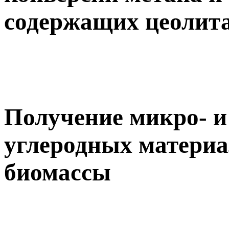
содержащих цеолит
Получение микро- и
углеродных материа
биомассы