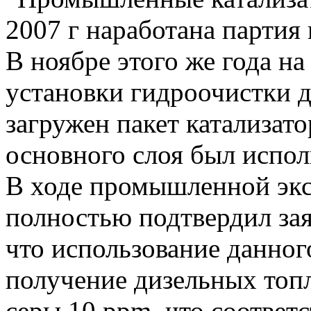
2007 г наработана партия 
В ноябре этого же года н
установки гидроочистки д
загружен пакет катализато
основного слоя был испол
В ходе промышленной эк
полностью подтвердил зая
что использование данног
получение дизельных топ
серы 10 ppm, что соответ