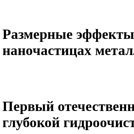
Размерные эффекты 
наночастицах метал
Первый отечествен
глубокой гидроочис