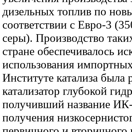
дизельных топлив по нов
соответствии с Евро-3 (3
серы). Производство таки
стране обеспечивалось ис
использования импортных 
Институте катализа была 
катализатор глубокой гид
получивший название ИК-
получения низкосернистог
первичного и вторичного