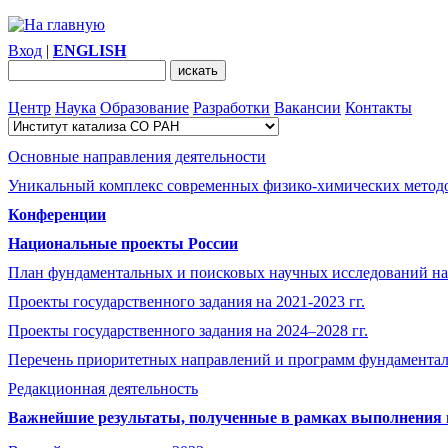
Вход
|
ENGLISH
Центр
Наука
Образование
Разработки
Вакансии
Контакты
Основные направления деятельности
Уникальный комплекс современных физико-химических методо
Конференции
Национальные проекты России
План фундаментальных и поисковых научных исследований на
Проекты государственного задания на 2021-2023 гг.
Проекты государственного задания на 2024–2028 гг.
Перечень приоритетных направлений и программ фундамента
Редакционная деятельность
Важнейшие результаты, полученные в рамках выполнения п