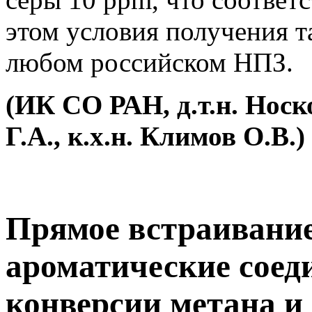
этом условия получения 
любом российском НПЗ.
(ИК СО РАН, д.т.н. Носко
Г.А., к.х.н. Климов О.В.)
Прямое встраивание
ароматические соед
конверсии метана и 