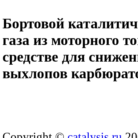
Бортовой каталитич
газа из моторного т
средстве для сниже
выхлопов карбюрат
Copyright ©
catalysis.ru
20