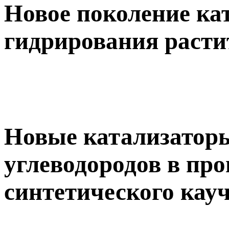
Новое поколение ка
гидрирования расти
Новые катализатор
углеводородов в про
синтетического кау