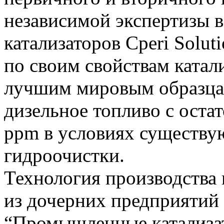
независимой экспертизы 
катализаторов Cperi Solut
по своим свойствам катал
лучшим мировым образцам
дизельное топливо с ост
ppm в условиях существу
гидроочистки.
Технология производства 
из дочерних предприяти
“Промышленные катализато