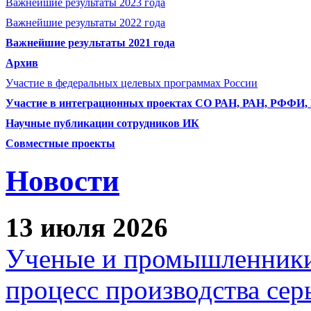
Важнейшие результаты 2023 года
Важнейшие результаты 2022 года
Важнейшие результаты 2021 года
Архив
Участие в федеральных целевых программах России
Участие в интеграционных проектах СО РАН, РАН, РФФИ
Научные публикации сотрудников ИК
Совместные проекты
Новости
13 июля 2026
Ученые и промышленники
процесс производства сер