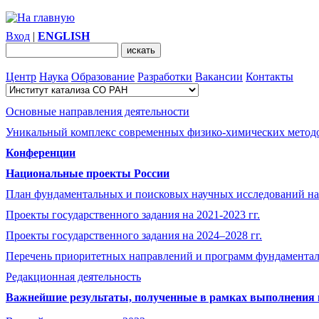
Вход
|
ENGLISH
Центр
Наука
Образование
Разработки
Вакансии
Контакты
Основные направления деятельности
Уникальный комплекс современных физико-химических методо
Конференции
Национальные проекты России
План фундаментальных и поисковых научных исследований на
Проекты государственного задания на 2021-2023 гг.
Проекты государственного задания на 2024–2028 гг.
Перечень приоритетных направлений и программ фундамента
Редакционная деятельность
Важнейшие результаты, полученные в рамках выполнения п