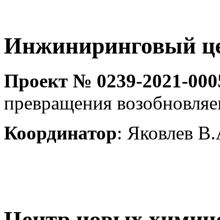
Инжиниринговый ц
Проект № 0239-2021-000
превращения возобновляе
Координатор
: Яковлев В.
Центр новых химич