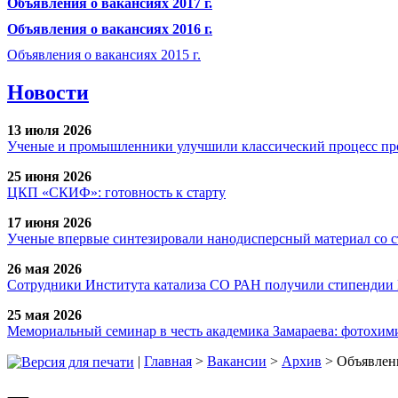
Объявления о вакансиях 2017 г.
Объявления о вакансиях 2016 г.
Объявления о вакансиях 2015 г.
Новости
13 июля 2026
Ученые и промышленники улучшили классический процесс про
25 июня 2026
ЦКП «СКИФ»: готовность к старту
17 июня 2026
Ученые впервые синтезировали нанодисперсный материал со 
26 мая 2026
Сотрудники Института катализа СО РАН получили стипендии
25 мая 2026
Мемориальный семинар в честь академика Замараева: фотохими
|
Главная
>
Вакансии
>
Архив
> Объявлени