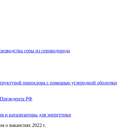
изводства серы из сероводорода
структурой пирохлора с помощью углеродной оболочки
 Президента РФ
я и катализаторы для энергетики
я о вакансиях 2022 г.