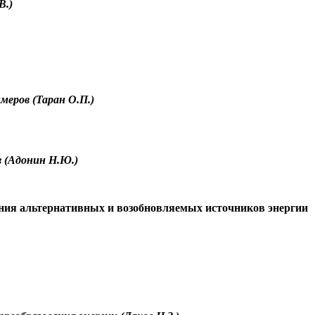
В.)
меров (Таран О.П.)
 (
Адонин
Н.Ю.)
ания альтернативных и возобновляемых источников энергии