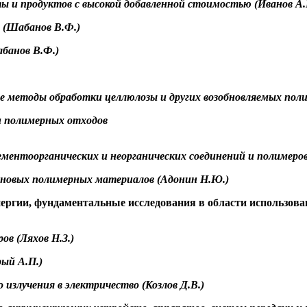
ты и продуктов с высокой добавленной стоимостью (Иванов А.
а (Шабанов В.Ф.)
абанов В.Ф.)
щие методы обработки целлюлозы и других возобновляемых поли
ки полимерных отходов
ментоорганических и неорганических соединений и полимеров
 новых полимерных материалов (
Адонин
Н.Ю.)
нергии, фундаментальные исследования в области использов
ов (Ляхов Н.З.)
рый
А.П.)
 излучения в электричество (Козлов Д.В.)