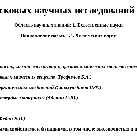
ковых научных исследований 
Область научных знаний: 1. Естественные науки
Направление науки: 1.4. Химические науки
бности, механизмов реакций, физико-химических свойств вещест
еза химических веществ (Трофимов Б.А.)
органических соединений (
Салахутдинов
Н.Ф.)
хтвердые материалы (
Адонин
Н.Ю.)
Федин В.П.)
ными свойствами и функциями, в том числе высокочистых и