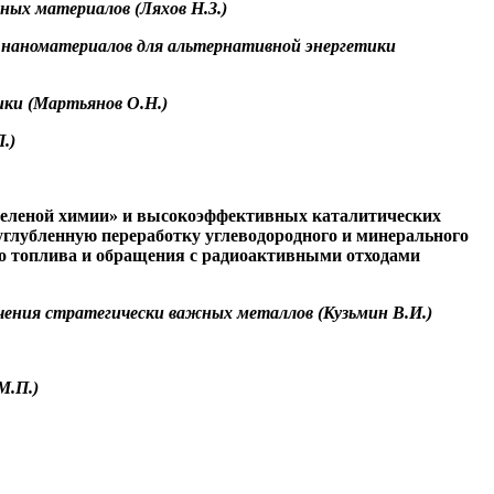
ных материалов (Ляхов Н.З.)
х
наноматериалов
для альтернативной энергетики
ики (Мартьянов О.Н.)
.)
зеленой химии» и высокоэффективных каталитических
углубленную переработку углеводородного и минерального
го топлива и обращения с радиоактивными отходами
лечения стратегически важных металлов (Кузьмин В.И.)
М.П.)