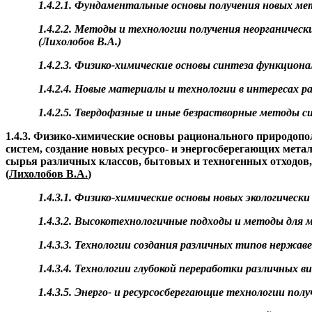
1.4.2.1. Фундаментальные основы получения новых ме
1.4.2.2. Методы и технологии получения
неорганическ
(
Лихолобов
В.А.)
1.4.2.3. Физико-химические основы синтеза функцион
1.4.2.4. Новые материалы и технологии в интересах 
1.4.2.5. Твердофазные и иные
безрастворные
методы си
1.4.3.
Физико-химические основы рационального природопо
систем, создание новых
ресурсо
- и энергосберегающих мета
сырья различных классов, бытовых и техногенных отходов,
(
Лихолобов
В.А.
)
1.4.3.1. Физико-химические основы новых экологическ
1.4.3.2. Высокотехнологичные подходы и методы для
1.4.3.3. Технологии создания различных типов нержав
1.4.3.4. Технологии глубокой переработки различных ви
1.4.3.5.
Энерго
- и ресурсосберегающие технологии пол