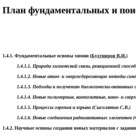
План фундаментальных и поис
1.4.1. Фундаментальные основы химии (
Бухтияров
В.И.
)
1.4.1.1. Природа химической связи, реакционной спосо
1.4.1.2. Новые ато
м-
и энергосберегающие методы синт
1.4.1.3. Подходы к получению биологически-активных 
1.4.1.4. Новые полимерные, композитные, нан
о-
и свер
1.4.1.5. Процессы горения и взрыва (
Сысолятин
С.В.)
1.4.1.6. Новые соединения радиоактивных элементов (
1.4.2. Научные основы создания новых материалов с задан