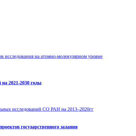
в исследования на атомно-молекулярном уровне
на 2021-2030 годы
льных исследований СО РАН на 2013–2020гг
роектов государственного задания