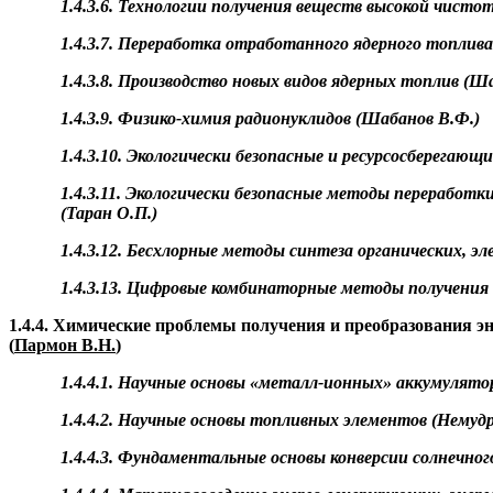
1.4.3.6. Технологии получения веществ высокой чисто
1.4.3.7. Переработка отработанного ядерного топлив
1.4.3.8. Производство новых видов ядерных топлив (Ш
1.4.3.9.
Физико-химия
радионуклидов (Шабанов В.Ф.)
1.4.3.10. Экологически безопасные и ресурсосберегаю
1.4.3.11. Экологически безопасные методы переработ
(Таран О.П.)
1.4.3.12.
Бесхлорные
методы синтеза органических, эле
1.4.3.13. Цифровые комбинаторные методы получения
1.4.4. Химические проблемы получения и преобразования э
(
Пармон В.Н.
)
1.4.4.1. Научные основы «
металл-ионных
» аккумулятор
1.4.4.2. Научные основы топливных элементов (
Немуд
1.4.4.3. Фундаментальные основы конверсии солнечного