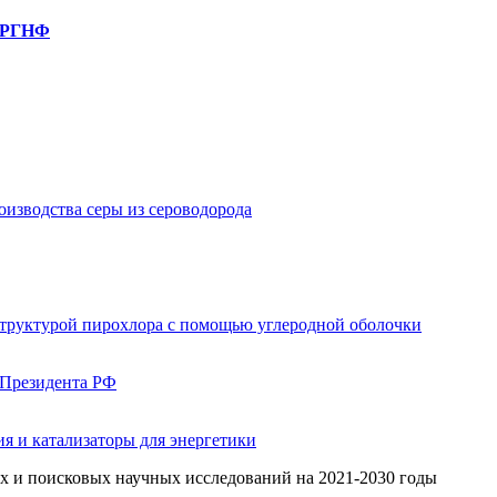
, РГНФ
изводства серы из сероводорода
структурой пирохлора с помощью углеродной оболочки
 Президента РФ
я и катализаторы для энергетики
 и поисковых научных исследований на 2021-2030 годы