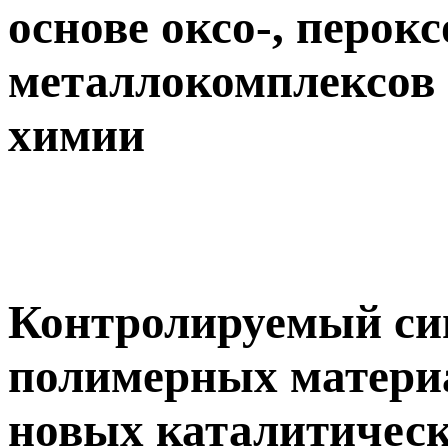
основе оксо-, перок
металлокомплексов 
химии
Контролируемый си
полимерных материа
новых каталитическ