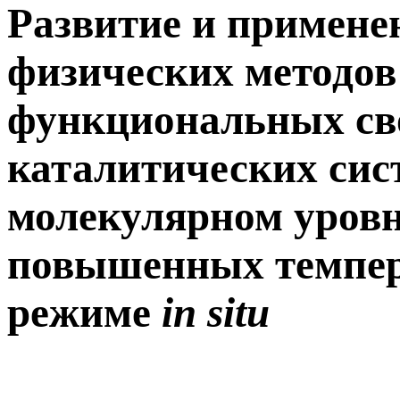
Развитие и примене
физических методов
функциональных св
каталитических сис
молекулярном уровне
повышенных темпера
режиме
in situ