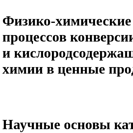
Физико-химические
процессов конверси
и кислородсодержащ
химии в ценные пр
Научные основы ка