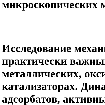
микроскопических 
Исследование механ
практически важны
металлических, окс
катализаторах. Дин
адсорбатов, активны