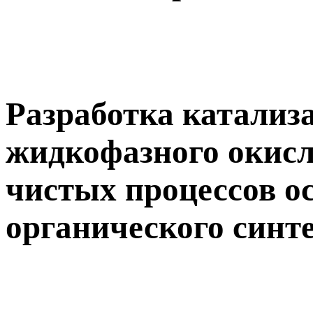
Разработка катализ
жидкофазного окисл
чистых процессов ос
органического синт