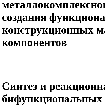
металлокомплексног
создания функцион
конструкционных ма
компонентов
Синтез и реакционн
бифункциональных 