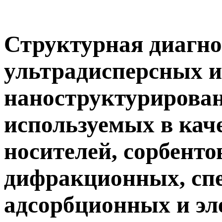
Структурная диагно
ультрадисперсных и
наноструктурирован
используемых в каче
носителей, сорбенто
дифракционных, сп
адсорбционных и эл