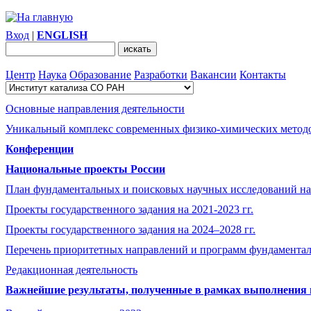
Вход
|
ENGLISH
Центр
Наука
Образование
Разработки
Вакансии
Контакты
Основные направления деятельности
Уникальный комплекс современных физико-химических методо
Конференции
Национальные проекты России
План фундаментальных и поисковых научных исследований на
Проекты государственного задания на 2021-2023 гг.
Проекты государственного задания на 2024–2028 гг.
Перечень приоритетных направлений и программ фундамента
Редакционная деятельность
Важнейшие результаты, полученные в рамках выполнения п