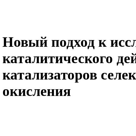
Новый подход к исс
каталитического де
катализаторов селе
окисления