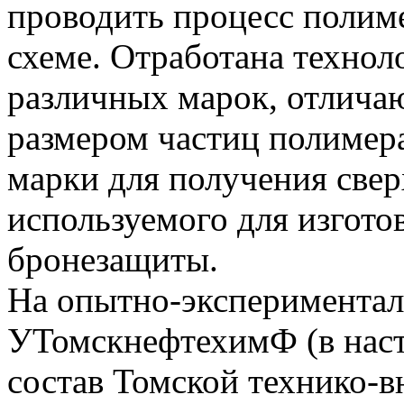
проводить процесс полим
схеме. Отработана техно
различных марок, отлича
размером частиц полимера
марки для получения свер
используемого для изгото
бронезащиты.
На опытно-эксперимента
УТомскнефтехимФ (в наст
состав Томской технико-в