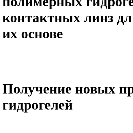
полимерных гидроге
контактных линз дл
их основе
Получение новых п
гидрогелей