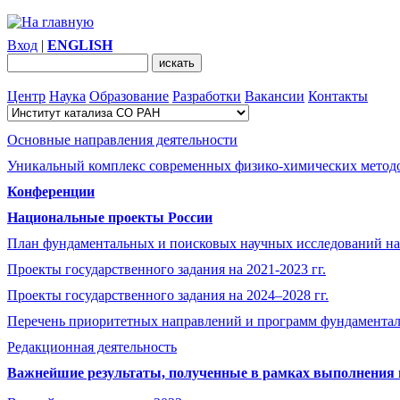
Вход
|
ENGLISH
Центр
Наука
Образование
Разработки
Вакансии
Контакты
Основные направления деятельности
Уникальный комплекс современных физико-химических методо
Конференции
Национальные проекты России
План фундаментальных и поисковых научных исследований на
Проекты государственного задания на 2021-2023 гг.
Проекты государственного задания на 2024–2028 гг.
Перечень приоритетных направлений и программ фундамента
Редакционная деятельность
Важнейшие результаты, полученные в рамках выполнения п