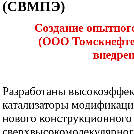
(СВМПЭ)
Cоздание опытно
(ООО Томскнефте
внедрен
Разработаны высокоэффе
катализаторы модификаци
нового конструкционного
сверхвысокомолекулярно