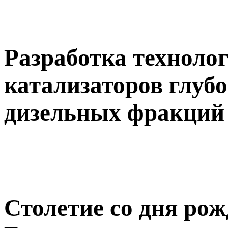
Разработка техноло
катализаторов глуб
дизельных фракций 
Столетие со дня рож