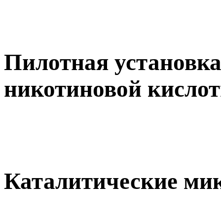
Пилотная установка
никотиновой кисло
Каталитические ми