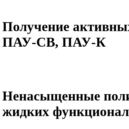
Получение активных
ПАУ-СВ, ПАУ-К
Ненасыщенные поли
жидких функционал