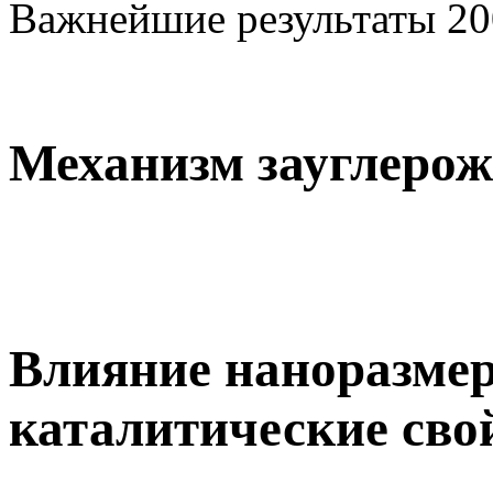
Важнейшие результаты 20
Механизм зауглерож
Влияние наноразме
каталитические свой