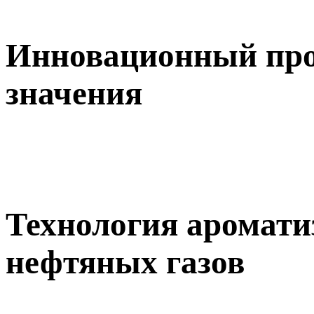
Инновационный прое
значения
Технология аромат
нефтяных газов