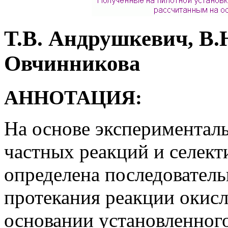
Т.В. Андрушкевич, В.
Овчинникова
АННОТАЦИЯ:
На основе экспериментал
частных реакций и селект
определена последователь
протекания реакции окис
основании установленног