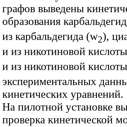
графов выведены кинетич
образования карбальдегид
из карбальдегида (w
), ц
2
и из никотиновой кислоты
и из никотиновой кислоты
экспериментальных данны
кинетических уравнений.
На пилотной установке в
проверка кинетической мо