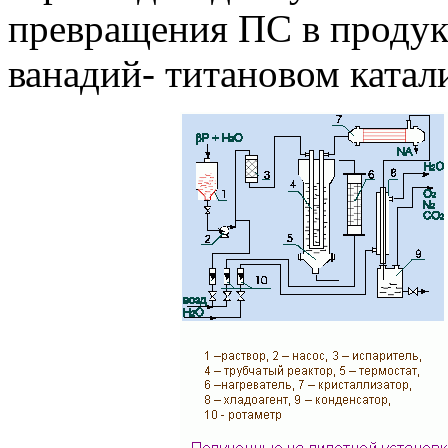
превращения ПС в продук
ванадий- титановом катал