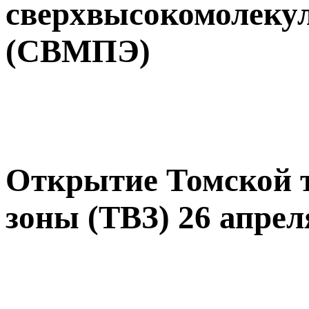
сверхвысокомолекул
(СВМПЭ)
Открытие Томской 
зоны (ТВЗ) 26 апреля