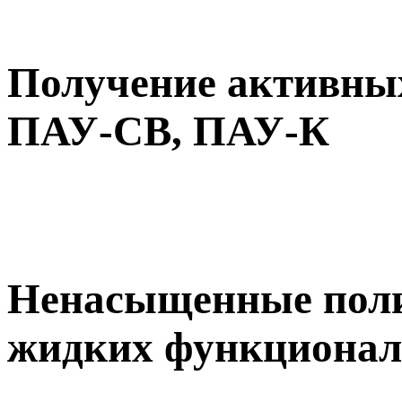
Получение активных
ПАУ-СВ, ПАУ-К
Ненасыщенные поли
жидких функционал