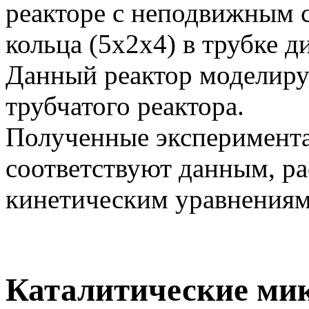
реакторе с неподвижным с
кольца (5х2х4) в трубке д
Данный реактор моделир
трубчатого реактора.
Полученные эксперимента
соответствуют данным, р
кинетическим уравнениям
Каталитические ми