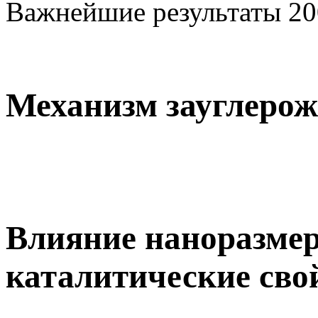
Важнейшие результаты 20
Механизм зауглерож
Влияние наноразме
каталитические свой