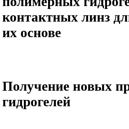
полимерных гидроге
контактных линз дл
их основе
Получение новых п
гидрогелей