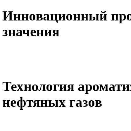
Инновационный прое
значения
Технология аромат
нефтяных газов