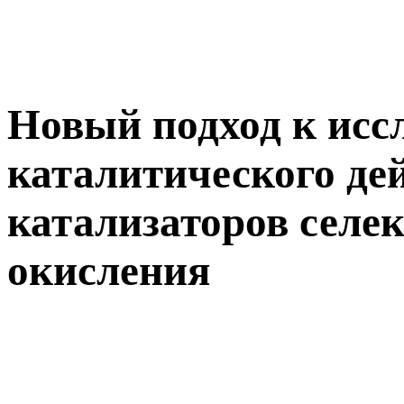
Новый подход к исс
каталитического де
катализаторов селе
окисления