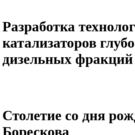
Разработка техноло
катализаторов глуб
дизельных фракций 
Столетие со дня рож
Борескова