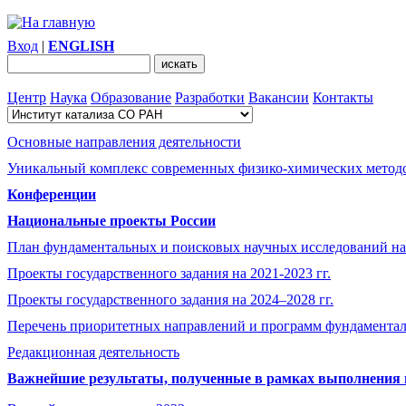
Вход
|
ENGLISH
Центр
Наука
Образование
Разработки
Вакансии
Контакты
Основные направления деятельности
Уникальный комплекс современных физико-химических методо
Конференции
Национальные проекты России
План фундаментальных и поисковых научных исследований на
Проекты государственного задания на 2021-2023 гг.
Проекты государственного задания на 2024–2028 гг.
Перечень приоритетных направлений и программ фундамента
Редакционная деятельность
Важнейшие результаты, полученные в рамках выполнения п