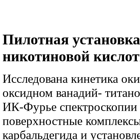
Пилотная установка
никотиновой кисло
Исследована кинетика оки
оксидном ванадий- титано
ИК-Фурье спектроскопии i
поверхностные комплексы
карбальдегида и установ