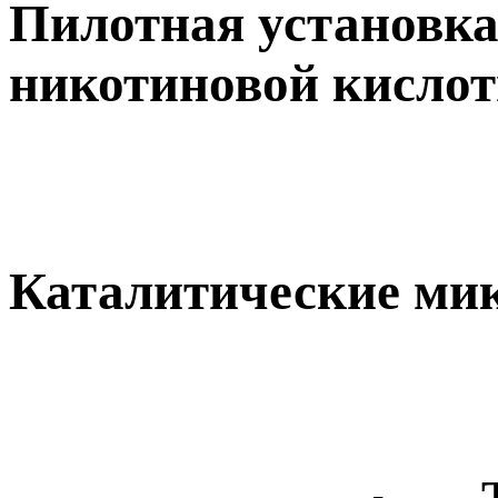
Пилотная установка
никотиновой кисло
Каталитические ми