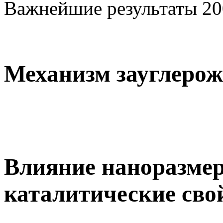
Важнейшие результаты 20
Механизм зауглерож
Влияние наноразме
каталитические свой