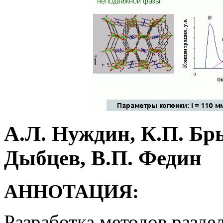
А.Л. Нуждин, К.П. Бры
Дыбцев, В.П. Федин
АННОТАЦИЯ:
Разработка методов разд