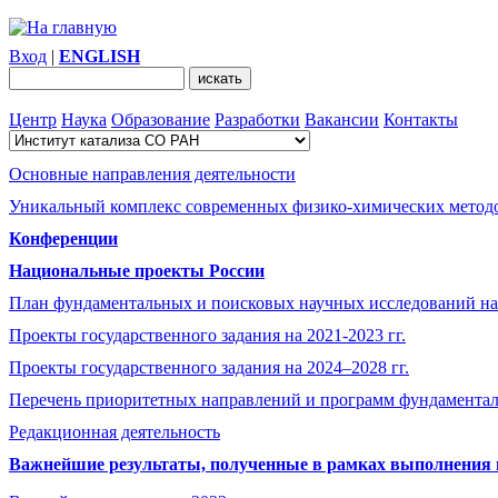
Вход
|
ENGLISH
Центр
Наука
Образование
Разработки
Вакансии
Контакты
Основные направления деятельности
Уникальный комплекс современных физико-химических методо
Конференции
Национальные проекты России
План фундаментальных и поисковых научных исследований на
Проекты государственного задания на 2021-2023 гг.
Проекты государственного задания на 2024–2028 гг.
Перечень приоритетных направлений и программ фундамента
Редакционная деятельность
Важнейшие результаты, полученные в рамках выполнения п