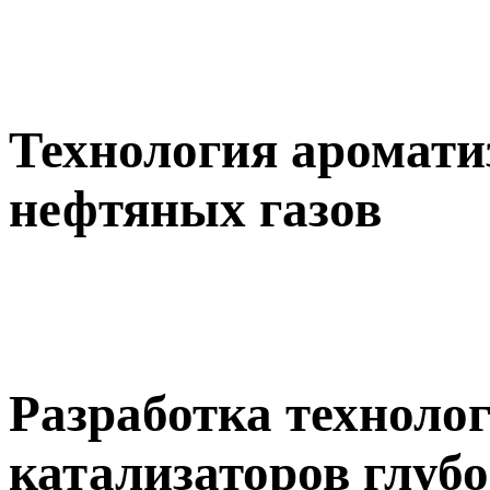
Технология аромат
нефтяных газов
Разработка техноло
катализаторов глуб