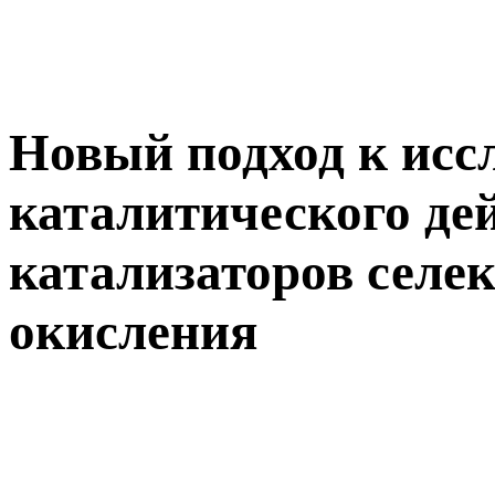
Новый подход к исс
каталитического де
катализаторов селе
окисления