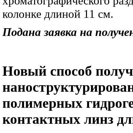
хроматографического раз
колонке длиной 11 см.
Подана заявка на получ
Новый способ полу
наноструктурирова
полимерных гидроге
контактных линз дл