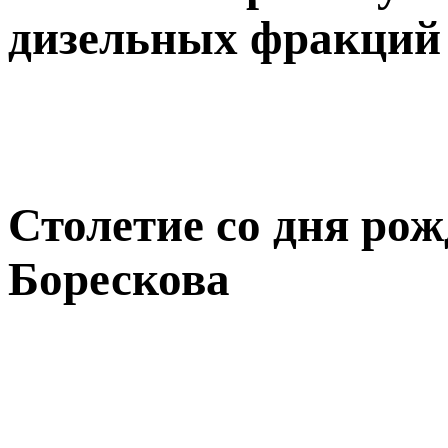
дизельных фракций 
Столетие со дня рож
Борескова