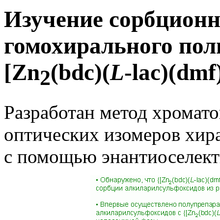
Изучение сорбционн
гомохирального пол
[Zn
(bdc)(
L
-lac)(dmf
2
Разработан метод хромато
оптических изомеров хир
с помощью энантиоселек