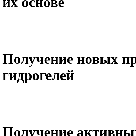
их основе
Получение новых п
гидрогелей
Получение активных