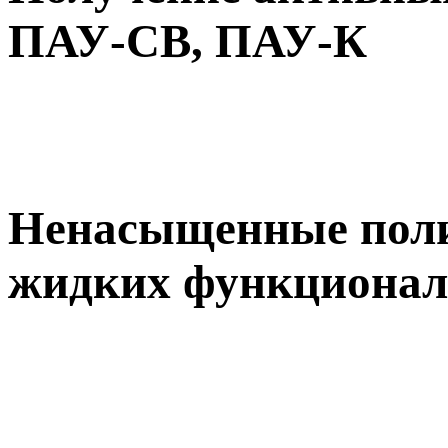
ПАУ-СВ, ПАУ-К
Ненасыщенные поли
жидких функционал