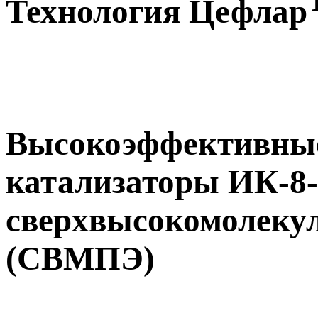
Технология Цефлар
Высокоэффективны
катализаторы ИК-8-
сверхвысокомолекул
(СВМПЭ)