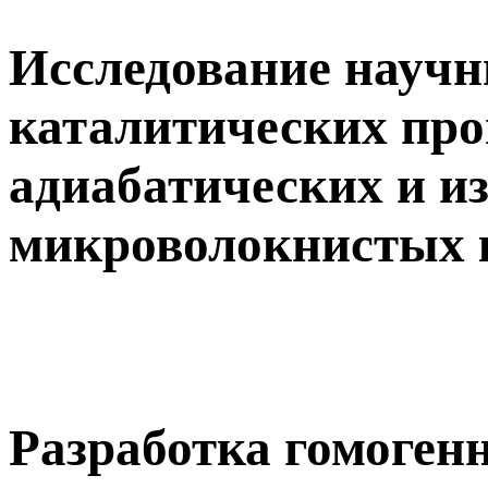
Исследование науч
каталитических про
адиабатических и и
микроволокнистых 
Разработка гомоге