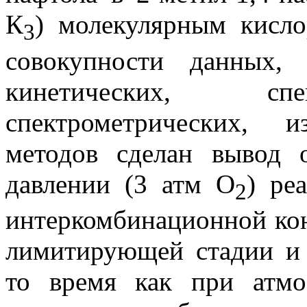
К
) молекулярным кисло
3
совокупности данных,
кинетических, спе
спектрометрических, 
методов сделан вывод
давлении (3 атм О
) ре
2
интеркомбинационной кон
лимитирующей стадии и 
то время как при атмо