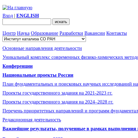
Вход
|
ENGLISH
Центр
Наука
Образование
Разработки
Вакансии
Контакты
Основные направления деятельности
Уникальный комплекс современных физико-химических методо
Конференции
Национальные проекты России
План фундаментальных и поисковых научных исследований на
Проекты государственного задания на 2021-2023 гг.
Проекты государственного задания на 2024–2028 гг.
Перечень приоритетных направлений и программ фундамента
Редакционная деятельность
Важнейшие результаты, полученные в рамках выполнения п