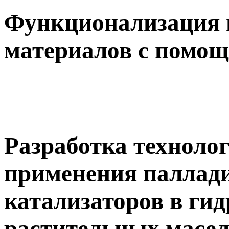
Функционализация
материалов с помощ
Разработка техноло
применения паллад
катализаторов в ги
растительных масе