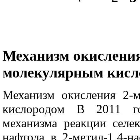
Механизм окисления
молекулярным кисл
Механизм окисления 2-м
кислородом В 2011 го
механизма реакции селек
нафтола в 2-метил-1,4-н