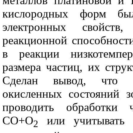
металлов платиновой и 
кислородных форм был
электронных свойств,
реакционной способности
в реакции низкотемпе
размера частиц, их стру
Сделан вывод, что д
окисленных состояний з
проводить обработки 
СО+О
или учитывать р
2