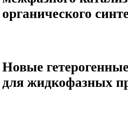
органического синт
Новые гетерогенные
для жидкофазных п