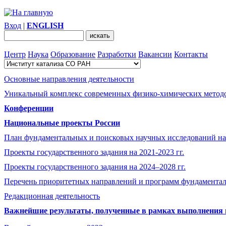
Вход
|
ENGLISH
Центр
Наука
Образование
Разработки
Вакансии
Контакты
Основные направления деятельности
Уникальный комплекс современных физико-химических методо
Конференции
Национальные проекты России
План фундаментальных и поисковых научных исследований на
Проекты государственного задания на 2021-2023 гг.
Проекты государственного задания на 2024–2028 гг.
Перечень приоритетных направлений и программ фундамента
Редакционная деятельность
Важнейшие результаты, полученные в рамках выполнения п