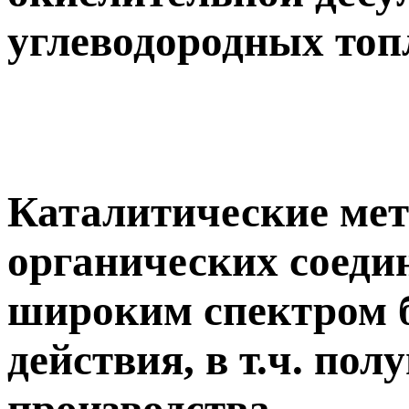
углеводородных топ
Каталитические мет
органических соеди
широким спектром 
действия, в т.ч. пол
производства