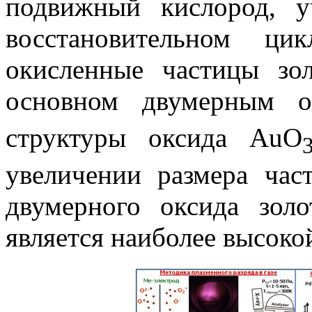
подвижный кислород, у
восстановительном ци
окисленные частицы зо
основном двумерным 
структуры оксида AuO
увеличении размера час
двумерного оксида зол
является наиболее высоко