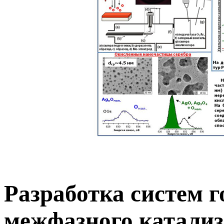
Разработка систем г
межфазного катализ