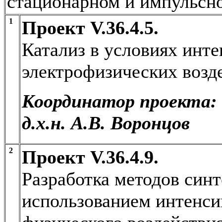
стационарном и импульсн
1
Проект V.36.4.5.
Катализ в условиях инт
электрофизических возд
Координатор проекта:
д.х.н. А.В. Воронцов
2
Проект V.36.4.9.
Разработка методов синт
использованием интенси