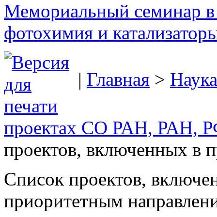
Мемориальный семинар в 
фотохимия и катализаторы
|
Главная
>
Наук
проектах СО РАН, РАН,
проектов, включенных в
Список проектов, включ
приоритетным направления