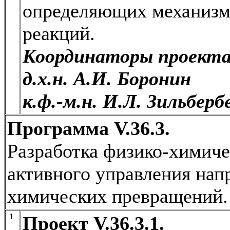
определяющих механизм
реакций.
Координаторы проекта
д.х.н. А.И. Боронин
к.ф.-м.н. И.Л. Зильберб
Программа V.36.3.
Разработка физико-химиче
активного управления нап
химических превращений.
1
Проект V.36.3.1.