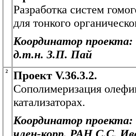
Разработка систем гомог
для тонкого органическо
Координатор проекта:
д.т.н. З.П. Пай
2
Проект V.36.3.2.
Сополимеризация олефи
катализаторах.
Координатор проекта:
член-корр. РАН С.С. Ив