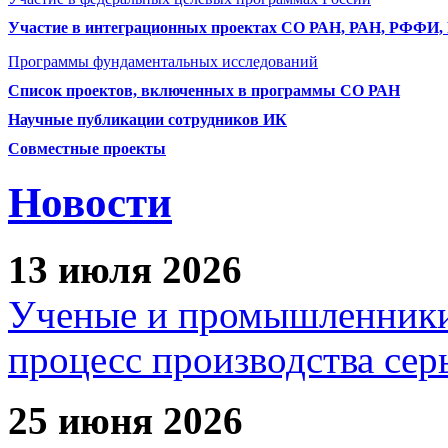
Участие в интеграционных проектах СО РАН, РАН, РФФИ
Программы фундаментальных исследований
Список проектов, включенных в программы СО РАН
Научные публикации сотрудников ИК
Совместные проекты
Новости
13 июля 2026
Ученые и промышленники
процесс производства сер
25 июня 2026