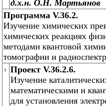
д.х.н. О.Н. Мартьянов
Программа V.36.2.
Изучение химических пре
химических реакциях физи
методами квантовой хими
томографии и радиоспектр
Проект V.36.2.6.
1
Изучение каталитически
математическими и ква
для установления элект