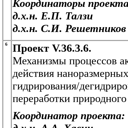
Координаторы проекта
д.х.н. Е.П. Талзи
д.х.н. С.И. Решетников
6
Проект V.36.3.6.
Механизмы процессов ак
действия наноразмерных
гидрирования/дегидриро
переработки природного
Координатор проекта:
д.х.н. А.А. Хасин