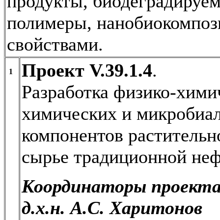
продукты, биодеградируем
полимеры, нанобиокомпоз
свойствами.
Проект V.39.1.4
.
1
Разработка физико-хими
химических и микробиа
компонентов растительн
сырье традиционной не
Координаторы проекта
д.х.н. А.С. Харитонов