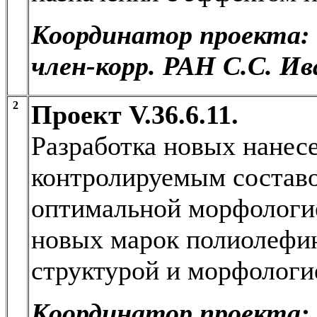
Координатор проекта:
член-корр. РАН С.С. Ив
2
Проект V.36.6.11.
Разработка новых нанес
контролируемым составо
оптимальной морфологие
новых марок полиолефин
структурой и морфологи
Координатор проекта: