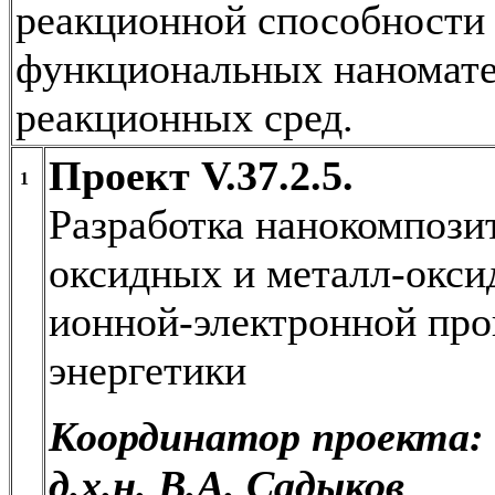
реакционной способности 
функциональных наномате
реакционных сред.
Проект V.37.2.5.
1
Разработка нанокомпоз
оксидных и металл-окси
ионной-электронной про
энергетики
Координатор проекта:
д.х.н. В.А. Садыков