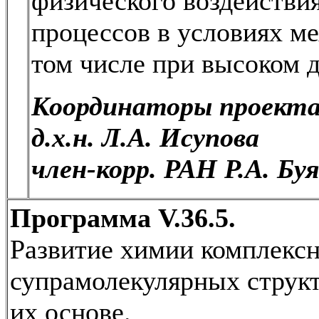
физического воздействи
процессов в условиях м
том числе при высоком 
Координаторы проекта
д.х.н. Л.А. Исупова
член-корр. РАН Р.А. Бу
Программа V.36.5.
Развитие химии комплексн
супрамолекулярных структ
их основе.