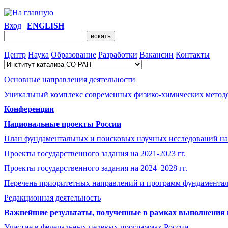
Вход
|
ENGLISH
Центр
Наука
Образование
Разработки
Вакансии
Контакты
Основные направления деятельности
Уникальный комплекс современных физико-химических методо
Конференции
Национальные проекты России
План фундаментальных и поисковых научных исследований на
Проекты государственного задания на 2021-2023 гг.
Проекты государственного задания на 2024–2028 гг.
Перечень приоритетных направлений и программ фундамента
Редакционная деятельность
Важнейшие результаты, полученные в рамках выполнения п
Участие в федеральных целевых программах России