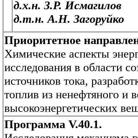
д.х.н. З.Р. Исмагилов
д.т.н. А.Н. Загоруйко
Приоритетное направлен
Химические аспекты энер
исследования в области с
источников тока, разрабо
топлив из ненефтяного и 
высокоэнергетических вещ
Программа V.40.1.
Исследования механизма г