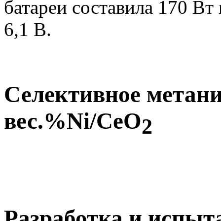
батареи составила 170 Вт
6,1 В.
Селективное метани
вес.%Ni/CeO
2
Разработка и испыт