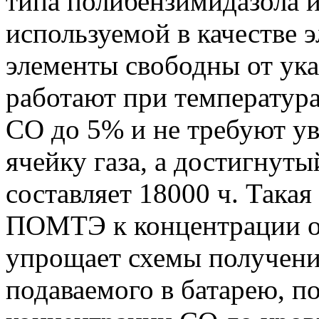
типа полибензимидазола 
используемой в качестве 
элементы свободны от ук
работают при температур
СО до 5% и не требуют у
ячейку газа, а достигнуты
составляет 18000 ч. Такая
ПОМТЭ к концентрации ок
упрощает схемы получени
подаваемого в батарею, п