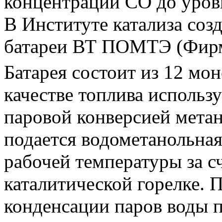
концентрации СО до уров
В Институте катализа созд
батареи ВТ ПОМТЭ (Фирма
Батарея состоит из 12 мон
качестве топлива использу
паровой конверсией метан
подается водометанольная 
рабочей температуры за с
каталитической горелке. 
конденсации паров воды 