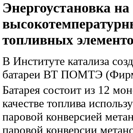
Энергоустановка на
высокотемпературн
топливных элемент
В Институте катализа созд
батареи ВТ ПОМТЭ (Фирма
Батарея состоит из 12 мон
качестве топлива использу
паровой конверсией метан
паровой конверсии метано