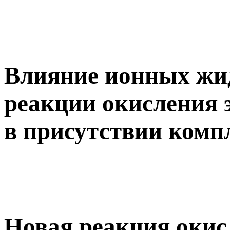
Влияние ионных жид
реакции окисления 
в присутствии компл
Новая реакция окис