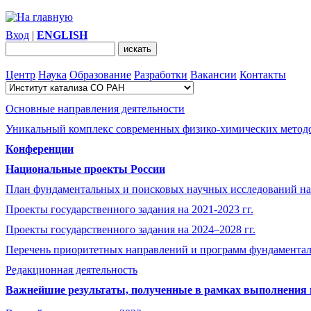
Вход
|
ENGLISH
Центр
Наука
Образование
Разработки
Вакансии
Контакты
Основные направления деятельности
Уникальный комплекс современных физико-химических методо
Конференции
Национальные проекты России
План фундаментальных и поисковых научных исследований на
Проекты государственного задания на 2021-2023 гг.
Проекты государственного задания на 2024–2028 гг.
Перечень приоритетных направлений и программ фундамента
Редакционная деятельность
Важнейшие результаты, полученные в рамках выполнения п