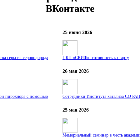
ВКонтакте
25 июня 2026
ва серы из сероводорода
ЦКП «СКИФ»: готовность к старту
26 мая 2026
рой пирохлора с помощью
Сотрудники Института катализа СО РА
25 мая 2026
Мемориальный семинар в честь академик